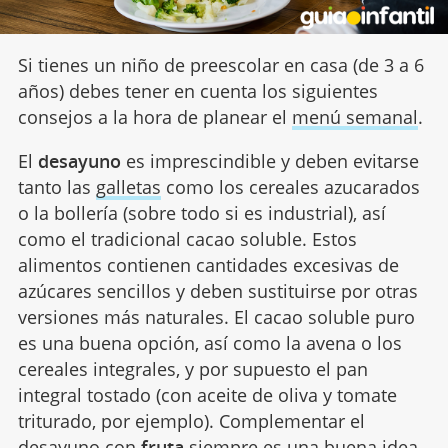
Si tienes un niño de preescolar en casa (de 3 a 6
años) debes tener en cuenta los siguientes
consejos a la hora de planear el
menú semanal
.
El
desayuno
es imprescindible y deben evitarse
tanto las
galletas
como los cereales azucarados
o la bollería (sobre todo si es industrial), así
como el tradicional cacao soluble. Estos
alimentos contienen cantidades excesivas de
azúcares sencillos y deben sustituirse por otras
versiones más naturales. El cacao soluble puro
es una buena opción, así como la avena o los
cereales integrales, y por supuesto el pan
integral tostado (con aceite de oliva y tomate
triturado, por ejemplo). Complementar el
desayuno con
fruta
siempre es una buena idea.