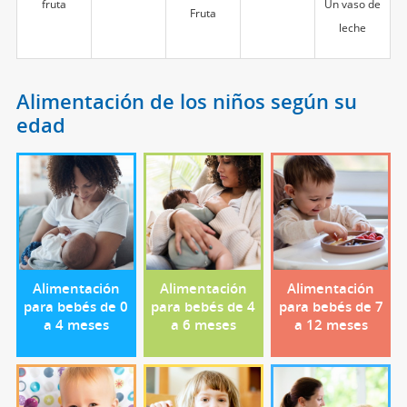
fruta
Un vaso de
Fruta
leche
Alimentación de los niños según su
edad
Alimentación
Alimentación
Alimentación
para bebés de 0
para bebés de 4
para bebés de 7
a 4 meses
a 6 meses
a 12 meses