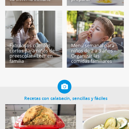
Fabulosos cuentos
Menú semanal para
cortos para niños de
niños de 2 a 3 años -
preescolar - Leer en
Organizar las
familia
comidas familiares
Recetas con calabacín, sencillas y fáciles