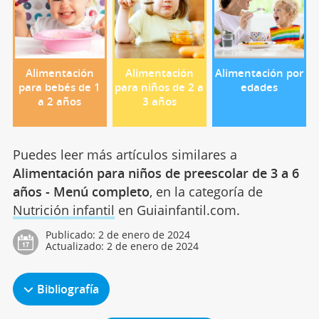
Alimentación
Alimentación
Alimentación por
para bebés de 1
para niños de 2 a
edades
a 2 años
3 años
Puedes leer más artículos similares a
Alimentación para niños de preescolar de 3 a 6
años - Menú completo
, en la categoría de
Nutrición infantil
en Guiainfantil.com.
Publicado:
2 de enero de 2024
Actualizado:
2 de enero de 2024
Bibliografía