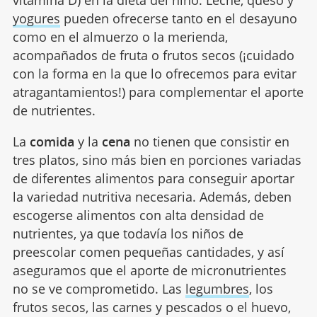
vitamina D) en la dieta del niño. Leche, queso y
yogures
pueden ofrecerse tanto en el desayuno
como en el almuerzo o la merienda,
acompañados de fruta o frutos secos (¡cuidado
con la forma en la que lo ofrecemos para evitar
atragantamientos!) para complementar el aporte
de nutrientes.
La
comida
y la
cena
no tienen que consistir en
tres platos, sino más bien en porciones variadas
de diferentes alimentos para conseguir aportar
la variedad nutritiva necesaria. Además, deben
escogerse alimentos con alta densidad de
nutrientes, ya que todavía los niños de
preescolar comen pequeñas cantidades, y así
aseguramos que el aporte de micronutrientes
no se ve comprometido. Las
legumbres
, los
frutos secos, las carnes y pescados o el huevo,