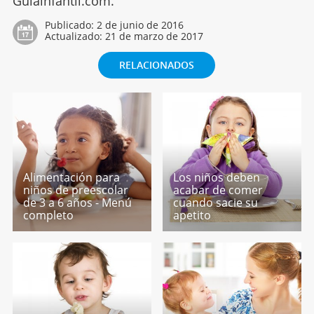
Guiainfantil.com.
Publicado:
2 de junio de 2016
Actualizado:
21 de marzo de 2017
RELACIONADOS
Alimentación para
Los niños deben
niños de preescolar
acabar de comer
de 3 a 6 años - Menú
cuando sacie su
completo
apetito