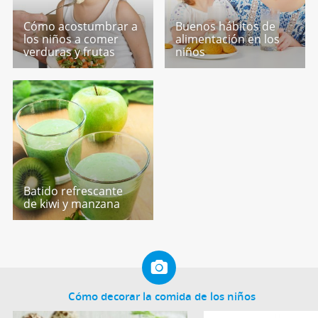
Cómo acostumbrar a
Buenos hábitos de
los niños a comer
alimentación en los
verduras y frutas
niños
Batido refrescante
de kiwi y manzana
Cómo decorar la comida de los niños