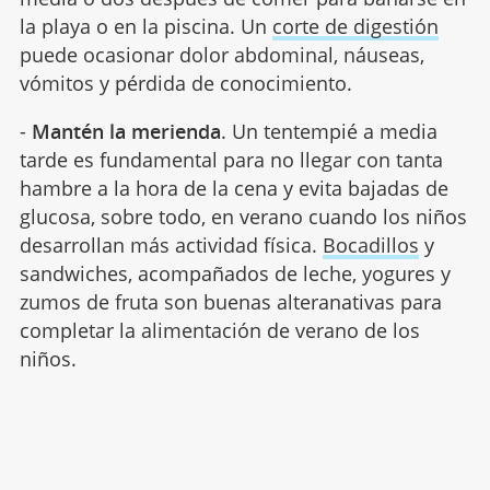
la playa o en la piscina. Un
corte de digestión
puede ocasionar dolor abdominal, náuseas,
vómitos y pérdida de conocimiento.
-
Mantén la merienda
. Un tentempié a media
tarde es fundamental para no llegar con tanta
hambre a la hora de la cena y evita bajadas de
glucosa, sobre todo, en verano cuando los niños
desarrollan más actividad física.
Bocadillos
y
sandwiches, acompañados de leche, yogures y
zumos de fruta son buenas alteranativas para
completar la alimentación de verano de los
niños.