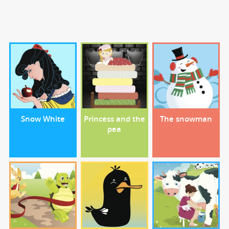
Snow White
Princess and the
The snowman
pea