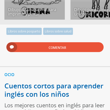
Dibujo de una sirena para
Dibujo para colore
imprimir y pintar
unicornio
Libros sobre posparto
Libros sobre salud
COMENTAR
OCIO
Cuentos cortos para aprender
inglés con los niños
Los mejores cuentos en inglés para leer