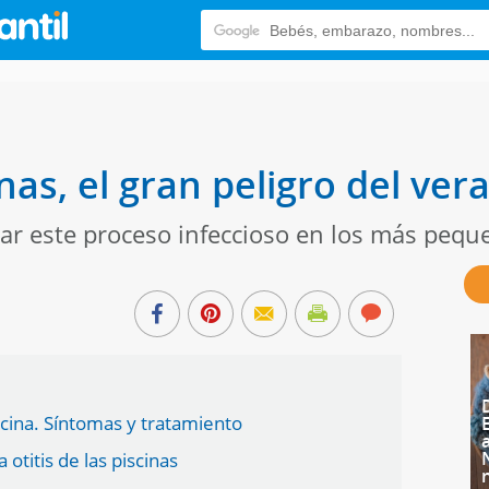
inas, el gran peligro del ve
ar este proceso infeccioso en los más pequ
iscina. Síntomas y tratamiento
otitis de las piscinas