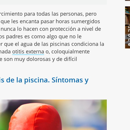
rcimiento para todas las personas, pero
a que les encanta pasar horas sumergidos
i nunca lo hacen con protección a nivel de
c
los padres es como algo que no le
 que el agua de las piscinas condiciona la
amada
otitis externa
o, coloquialmente
ue son muy dolorosas y de difícil
s de la piscina. Síntomas y