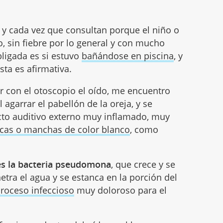
 y cada vez que consultan porque el niño o
o, sin fiebre por lo general y con mucho
bligada es si estuvo
bañándose en piscina
, y
sta es afirmativa.
ar con el otoscopio el oído, me encuentro
l agarrar el pabellón de la oreja, y se
cto auditivo externo muy inflamado, muy
cas o manchas de color blanco
, como
es la bacteria pseudomona
, que crece y se
tra el agua y se estanca en la porción del
roceso infeccioso
muy doloroso para el