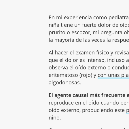
En mi experiencia como pediatra
niña tiene un fuerte dolor de oíd
prurito o escozor, mi pregunta o
la mayoría de las veces la respue
Al hacer el examen físico y revis
que el dolor es intenso, incluso a
observa el oído externo o condu
eritematoso (rojo) y
con unas pla
algodonosas.
El agente causal más frecuente 
reproduce en el oído cuando pene
oído externo, produciendo este
p
niño.