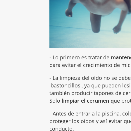
- Lo primero es tratar de
mantene
para evitar el crecimiento de mi
- La limpieza del oído no se deb
'bastoncillos', ya que pueden les
también producir tapones de ce
Solo
limpiar el cerumen q
ue brot
- Antes de entrar a la piscina, co
proteger los oídos y así evitar q
conducto.