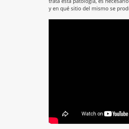
trata esta patología, es necesa
y en qué sitio del mismo se pro