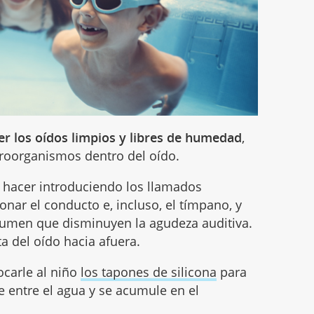
r los oídos limpios y libres de humedad
,
croorganismos dentro del oído.
e hacer introduciendo los llamados
ionar el conducto e, incluso, el tímpano, y
rumen que disminuyen la agudeza auditiva.
a del oído hacia afuera.
locarle al niño
los tapones de silicona
para
ue entre el agua y se acumule en el