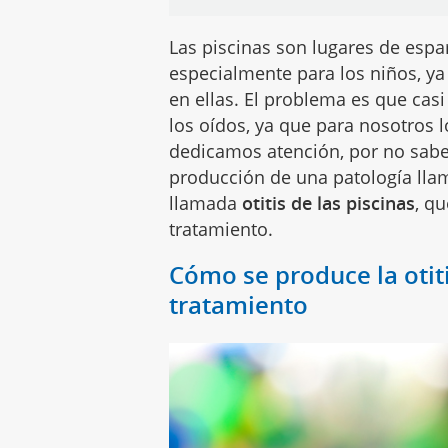
Las piscinas son lugares de espa
especialmente para los niños, y
en ellas. El problema es que cas
los oídos, ya que para nosotros 
dedicamos atención, por no saber
producción de una patología ll
llamada
otitis de las piscinas
, q
tratamiento.
Cómo se produce la otiti
tratamiento