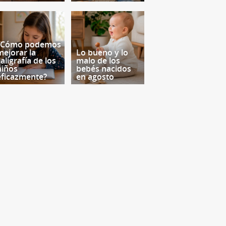
¿Cómo podemos
mejorar la
Lo bueno y lo
aligrafía de los
malo de los
niños
bebés nacidos
eficazmente?
en agosto