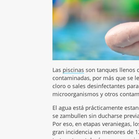
Las
piscinas
son tanques llenos d
contaminadas, por más que se l
cloro o sales desinfectantes par
microorganismos y otros conta
El agua está prácticamente estan
se zambullen sin ducharse previa
Por eso, en etapas veraniegas, l
gran incidencia en menores de 12