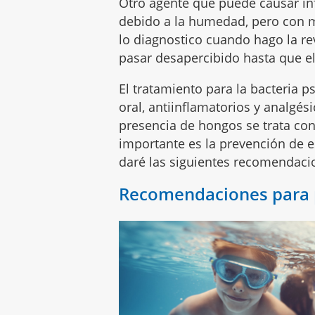
Otro agente que puede causar in
debido a la humedad, pero con m
lo diagnostico cuando hago la rev
pasar desapercibido hasta que e
El tratamiento para la bacteria
oral, antiinflamatorios y analgés
presencia de hongos se trata con
importante es la prevención de e
daré las siguientes recomendaci
Recomendaciones para pr