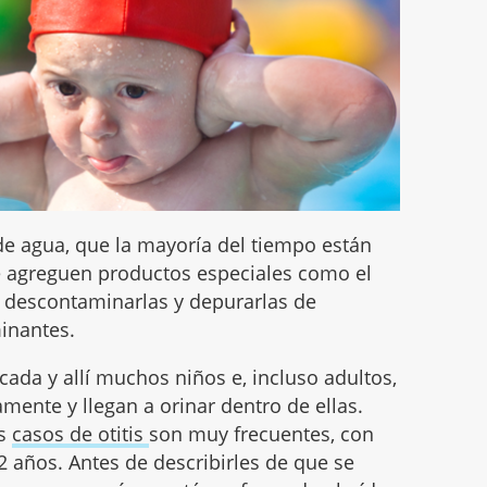
e agua, que la mayoría del tiempo están
e agreguen productos especiales como el
a descontaminarlas y depurarlas de
minantes.
cada y allí muchos niños e, incluso adultos,
mente y llegan a orinar dentro de ellas.
os
casos de otitis
son muy frecuentes, con
 años. Antes de describirles de que se