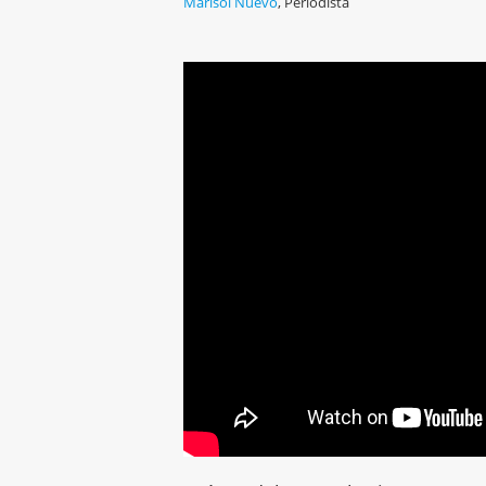
Marisol Nuevo
,
Periodista