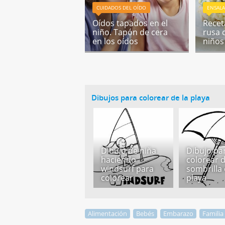
CUIDADOS DEL OÍDO
ENSAL
Oídos tapados en el
Recet
niño. Tapón de cera
rusa 
en los oídos
niños
Dibujos para colorear de la playa
Dibujo de niña
Dibujo pa
haciendo
colorear 
windsurf para
sombrilla 
colorear
playa
Alimentación
Bebés
Embarazo
Familia