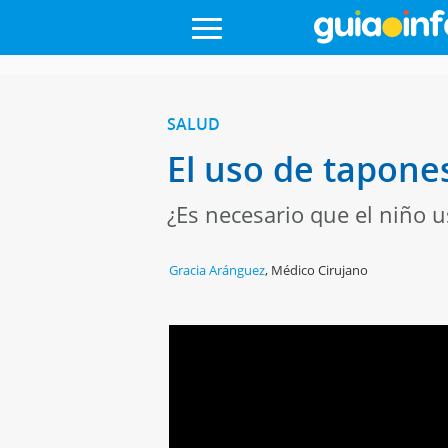
SALUD
El uso de tapone
¿Es necesario que el niño u
Gracia Aránguez
,
Médico Cirujano