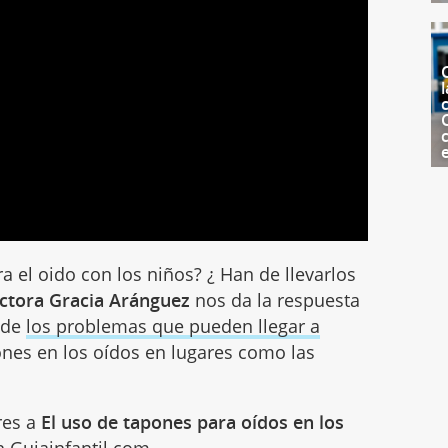
l
c
ra el oido con los niños? ¿ Han de llevarlos
ctora Gracia Aránguez
nos da la respuesta
a de
los problemas que pueden llegar a
pones en los oídos en lugares como las
res a
El uso de tapones para oídos en los
 Guiainfantil.com.