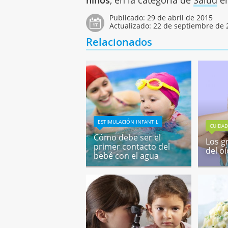
Publicado:
29 de abril de 2015
Actualizado:
22 de septiembre de 
Relacionados
ESTIMULACIÓN INFANTIL
CUIDAD
Cómo debe ser el
Los g
primer contacto del
del o
bebé con el agua