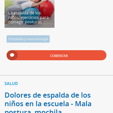
La espalda de los
niños: ejercicios para
corregir posturas
Ortopedia y traumatología
COMENTAR
SALUD
Dolores de espalda de los
niños en la escuela - Mala
postura, mochila...