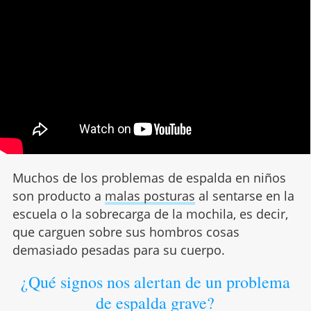
Muchos de los problemas de espalda en niños
son producto a
malas posturas
al sentarse en la
escuela o la sobrecarga de la mochila, es decir,
que carguen sobre sus hombros cosas
demasiado pesadas para su cuerpo.
¿Qué signos nos alertan de un problema
de espalda grave?