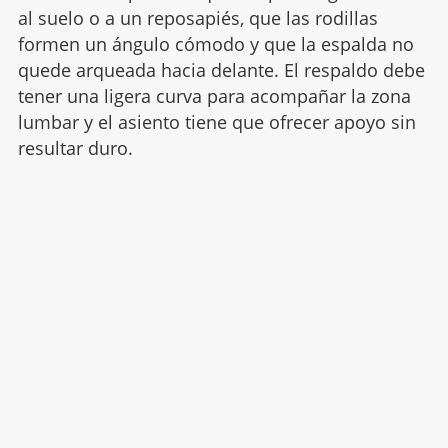
al suelo o a un reposapiés, que las rodillas
formen un ángulo cómodo y que la espalda no
quede arqueada hacia delante. El respaldo debe
tener una ligera curva para acompañar la zona
lumbar y el asiento tiene que ofrecer apoyo sin
resultar duro.