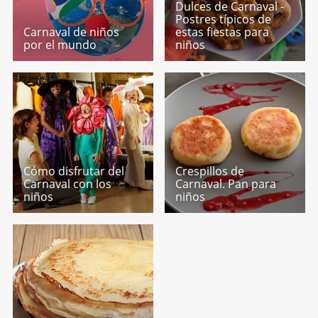
Dulces de Carnaval -
Postres típicos de
Carnaval de niños
estas fiestas para
por el mundo
niños
Cómo disfrutar del
Crespillos de
Carnaval con los
Carnaval. Pan para
niños
niños