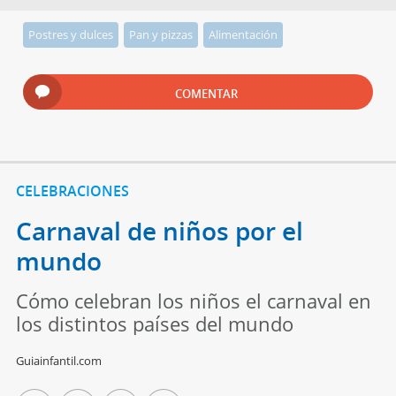
Postres y dulces
Pan y pizzas
Alimentación
COMENTAR
CELEBRACIONES
Carnaval de niños por el
mundo
Cómo celebran los niños el carnaval en
los distintos países del mundo
Guiainfantil.com