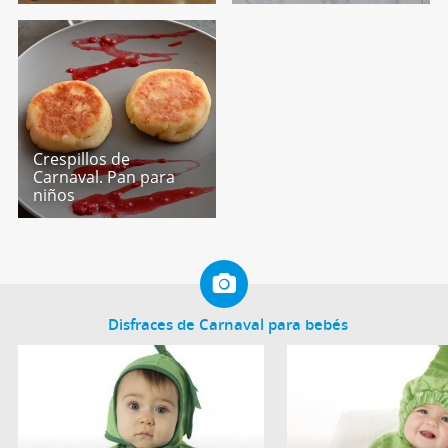
Crespillos de
Carnaval. Pan para
niños
Disfraces de Carnaval para bebés