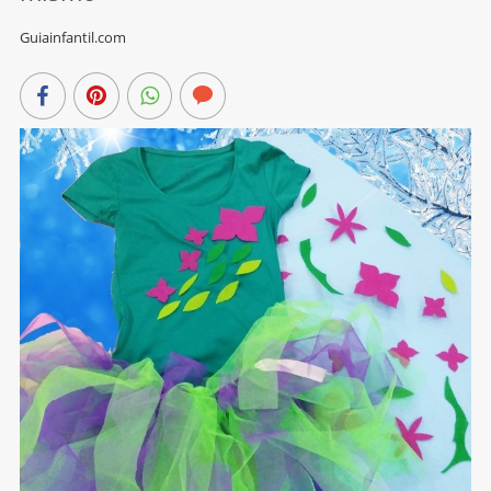
Guiainfantil.com