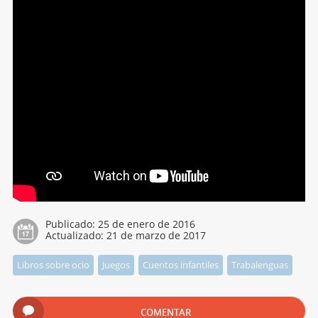
Publicado:
25 de enero de 2016
Actualizado:
21 de marzo de 2017
Libros sobre ocio
Juegos
Cuentos infantiles
Trabalenguas
COMENTAR