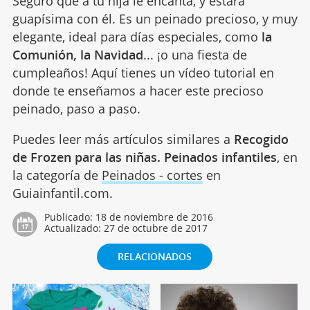
Seguro que a tu hija le encanta, y estará
guapísima con él. Es un peinado precioso, y muy
elegante, ideal para días especiales, como
la
Comunión, la Navidad
... ¡o una fiesta de
cumpleaños! Aquí tienes un vídeo tutorial en
donde te enseñamos a hacer este precioso
peinado, paso a paso.
Puedes leer más artículos similares a
Recogido
de Frozen para las niñas. Peinados infantiles
, en
la categoría de
Peinados - cortes
en
Guiainfantil.com.
Publicado:
18 de noviembre de 2016
Actualizado:
27 de octubre de 2017
RELACIONADOS