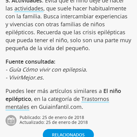
5. Actividades
. Evita que el niño deje de hacer
las
actividades
, que suele hacer habitualmente
con la familia. Busca intercambiar experiencias
y vivencias con otras familias de niños
epilépticos. Recuerda que las crisis epilépticas
que pueda tener el niño, solo son una parte muy
pequeña de la vida del pequeño.
Fuente consultada:
- Guía Cómo vivir con epilepsia.
- VivirMejor.es.
Puedes leer más artículos similares a
El niño
epiléptico
, en la categoría de
Trastornos
mentales
en Guiainfantil.com.
Publicado:
25 de enero de 2018
Actualizado:
25 de enero de 2018
RELACIONADOS