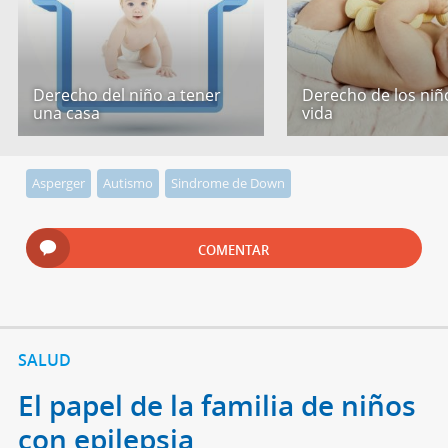
Derecho del niño a tener
Derecho de los niño
una casa
vida
Asperger
Autismo
Sindrome de Down
COMENTAR
SALUD
El papel de la familia de niños
con epilepsia