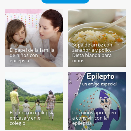
Sopa de arroz con
El papel de la familia
zanahoria y pollo.
de niños con
Dieta blanda para
epilepsia
niños
El niño con epilepsia
Los niños aprenden
en casa y en el
a convivir con la
colegio
epilepsia