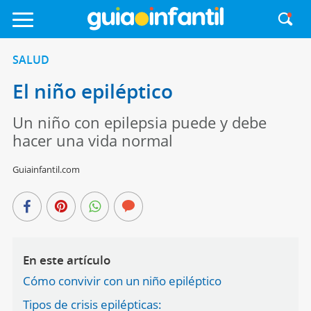
SALUD
El niño epiléptico
Un niño con epilepsia puede y debe
hacer una vida normal
Guiainfantil.com
En este artículo
Cómo convivir con un niño epiléptico
Tipos de crisis epilépticas: