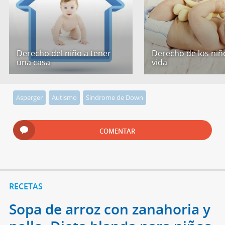
Derecho del niño a tener
Derecho de los niño
una casa
vida
Asperger
Autismo
Sindrome de Down
COMENTAR
RECETAS
Sopa de arroz con zanahoria y