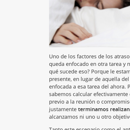
Uno de los factores de los atras
queda enfocado en otra tarea y n
qué sucede eso? Porque le esta
presente, en lugar de aquella del 
enfocada a esa tarea del ahora. 
sabemos calcular efectivamente
previo a la reunión o compromis
justamente
terminamos realizan
alcanzamos ni uno u otro objetiv
Tanto este escenario como el an