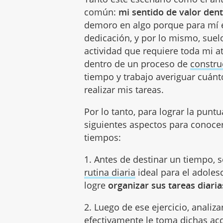
común:
mi sentido de valor dent
demoro en algo porque para mí e
dedicación, y por lo mismo, sue
actividad que requiere toda mi a
dentro de un proceso de
constru
tiempo y trabajo averiguar cuán
realizar mis tareas.
Por lo tanto, para lograr la punt
siguientes aspectos para conocer
tiempos:
1. Antes de destinar un tiempo, 
rutina diaria
ideal para el adoles
logre
organizar sus tareas diaria
2. Luego de ese ejercicio, anali
efectivamente le toma dichas acc