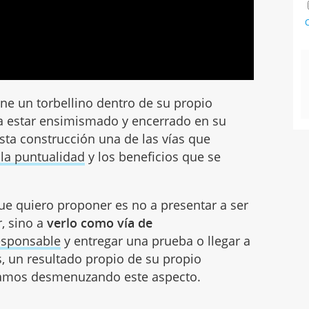
C
iene un torbellino dentro de su propio
ca estar ensimismado y encerrado en su
sta construcción una de las vías que
 la puntualidad
y los beneficios que se
ue quiero proponer es no a presentar a ser
, sino a
verlo como vía de
responsable
y entregar una prueba o llegar a
s, un resultado propio de su propio
amos desmenuzando este aspecto.