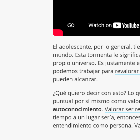
El adolescente, por lo general, t
mundo. Esta tormenta le signifi
propio universo. Es justamente e
podemos trabajar para
revalorar
pueden alcanzar.
¿Qué quiero decir con esto? Lo q
puntual por sí mismo como valor
autoconocimiento
.
Valorar ser 
tiempo a un lugar sería, entonce
entendimiento como persona. V