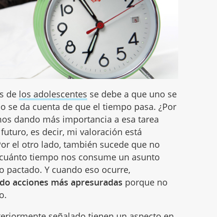
os de
los adolescentes
se debe a que uno se
o se da cuenta de que el tiempo pasa. ¿Por
mos dando más importancia a esa tarea
futuro, es decir, mi valoración está
Por el otro lado, también sucede que no
 cuánto tiempo nos consume un asunto
o pactado. Y cuando eso ocurre,
do acciones más apresuradas
porque no
o.
teriormente señalado tienen un aspecto en