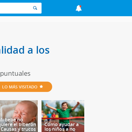
lidad a los
 puntuales
LO MÁS VISITADO
Mi bebé no
quiere el biberón
Cómo ayudar a
- Causas y trucos
los niños a no