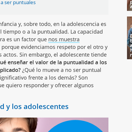
 a ser puntuales
nfancia y, sobre todo, en la adolescencia es
l tiempo o a la puntualidad. La capacidad
hora es un factor que
nos muestra
 porque evidenciamos respeto por el otro y
s actos. Sin embargo, el adolescente tiende
ué enseñar el valor de la puntualidad a los
plicado?
¿Qué lo mueve a no ser puntual
gnificativo frente a los demás? Son
ue quiero responder y ofrecer algunos
ad y los adolescentes