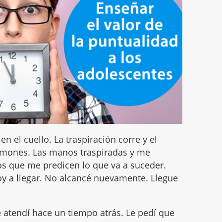
en el cuello. La traspiración corre y el
ulmones. Las manos traspiradas y me
os que me predicen lo que va a suceder.
oy a llegar. No alcancé nuevamente. Llegue
e atendí hace un tiempo atrás. Le pedí que