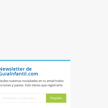
Newsletter de
GuiaInfantil.com
ecibe nuestras novedades en tu email todos
os lunes y jueves. Solo tienes que registrarte