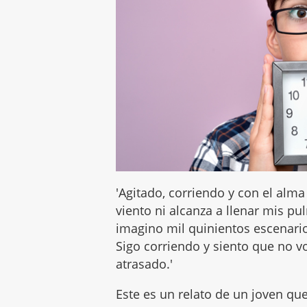
'Agitado, corriendo y con el alma 
viento ni alcanza a llenar mis p
imagino mil quinientos escenari
Sigo corriendo y siento que no v
atrasado.'
Este es un relato de un joven qu