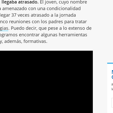
 llegaba atrasado.
El joven, cuyo nombre
a amenazado con una condicionalidad
legar 37 veces atrasado a la jornada
inco reuniones con los padres para tratar
gias
. Puedo decir, que pese a lo extenso de
logramos encontrar algunas herramientas
y, además, formativas.
R
l