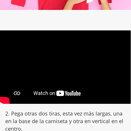
2. Pega otras dos tiras, esta vez más largas, una
en la base de la camiseta y otra en vertical en el
centro.