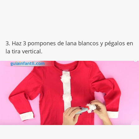
3. Haz 3 pompones de lana blancos y pégalos en
la tira vertical.