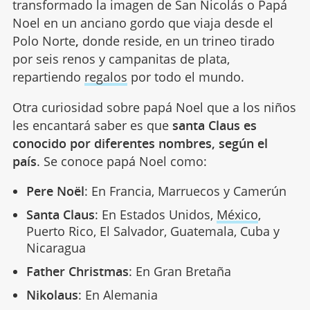
transformado la imagen de San Nicolás o Papá
Noel en un anciano gordo que viaja desde el
Polo Norte
,
donde reside, en un trineo tirado
por seis renos y campanitas de plata,
repartiendo
regalos
por todo el mundo.
Otra curiosidad sobre papá Noel que a los niños
les encantará saber es que
santa Claus es
conocido por diferentes nombres, según el
país
. Se conoce papá Noel como:
Pere Noël
: En Francia, Marruecos y Camerún
Santa Claus
: En Estados Unidos,
México
,
Puerto Rico, El Salvador, Guatemala, Cuba y
Nicaragua
Father Christmas
: En Gran Bretaña
Nikolaus
: En Alemania