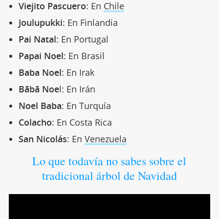
Viejito Pascuero
: En
Chile
Joulupukki
: En Finlandia
Pai Natal
: En Portugal
Papai Noel
: En Brasil
Baba Noel
: En Irak
Bābā Noe
l: En Irán
Noel Baba
: En Turquía
Colacho
: En Costa Rica
San Nicolás
: En
Venezuela
Lo que todavía no sabes sobre el
tradicional árbol de Navidad