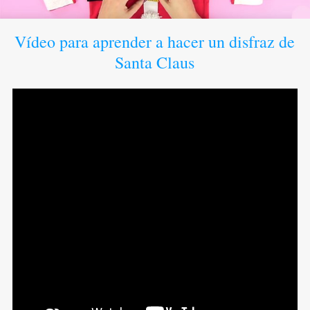
Vídeo para aprender a hacer un disfraz de
Santa Claus