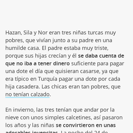
Hazan, Sila y Nor eran tres niñas turcas muy
pobres, que vivían junto a su padre en una
humilde casa. El padre estaba muy triste,
porque sus hijas crecían y él
se daba cuenta de
que no iba a tener dinero
suficiente para pagar
una dote el día que quisieran casarse, ya que
era típico en Turquía pagar una dote por cada
hija casadera. Las chicas eran tan pobres, que
no tenían calzado
.
En invierno, las tres tenían que andar por la
nieve con unos simples calcetines, así pasaron
los años y las niñas
se convirtieron en unas
adorables jovencitas.
La noche del
24 de