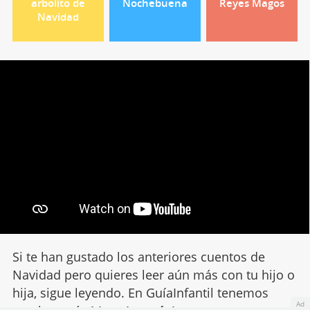
arbolito de
Nochebuena
Reyes Magos
Navidad
Si te han gustado los anteriores cuentos de
Navidad pero quieres leer aún más con tu hijo o
hija, sigue leyendo. En GuíaInfantil tenemos
Ad