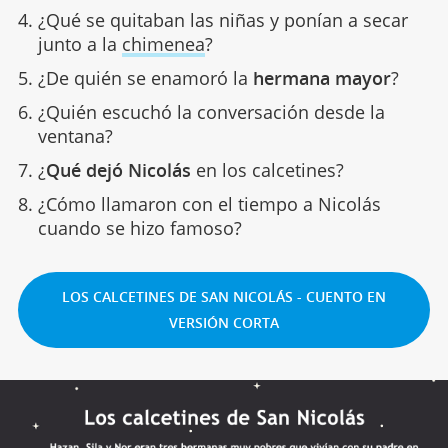
¿Qué se quitaban las niñas y ponían a secar
junto a la
chimenea
?
¿De quién se enamoró la
hermana mayor
?
¿Quién escuchó la conversación desde la
ventana?
¿
Qué dejó Nicolás
en los calcetines?
¿Cómo llamaron con el tiempo a Nicolás
cuando se hizo famoso?
LOS CALCETINES DE SAN NICOLÁS - CUENTO EN
VERSIÓN CORTA