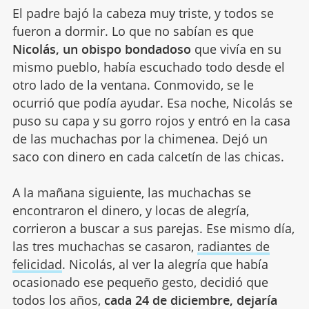
El padre bajó la cabeza muy triste, y todos se
fueron a dormir. Lo que no sabían es que
Nicolás, un obispo bondadoso
que vivía en su
mismo pueblo, había escuchado todo desde el
otro lado de la ventana. Conmovido, se le
ocurrió que podía ayudar. Esa noche, Nicolás se
puso su capa y su gorro rojos y entró en la casa
de las muchachas por la chimenea. Dejó un
saco con dinero en cada calcetín de las chicas.
A la mañana siguiente, las muchachas se
encontraron el dinero, y locas de alegría,
corrieron a buscar a sus parejas. Ese mismo día,
las tres muchachas se casaron,
radiantes de
felicidad
. Nicolás, al ver la alegría que había
ocasionado ese pequeño gesto, decidió que
todos los años,
cada 24 de diciembre, dejaría