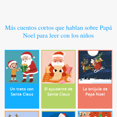
Más cuentos cortos que hablan sobre Papá
Noel para leer con los niños
Un trato con
El ayudante de
La brújula de
Santa Claus
Santa Claus
Papá Noel