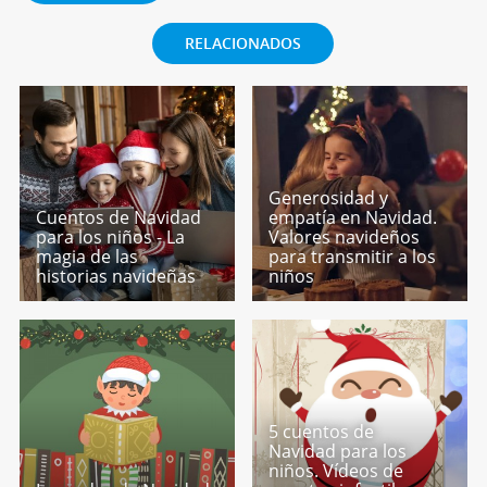
RELACIONADOS
Generosidad y
Cuentos de Navidad
empatía en Navidad.
para los niños - La
Valores navideños
magia de las
para transmitir a los
historias navideñas
niños
5 cuentos de
Navidad para los
niños. Vídeos de