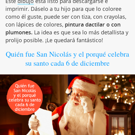
Este
dibujo
está listo para descargarse e
imprimir. Dáselo a tu hijo para que lo coloree
como él guste, puede ser con tiza, con crayolas,
con lápices de colores,
pintura dactilar o con
plumones.
La idea es que sea lo más detallista y
prolijo posible. ¡Le quedará fantástico!
Quién fue San Nicolás y el porqué celebra
su santo cada 6 de diciembre