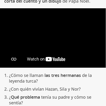
corta del cuento y un dibujo
de Papá Noel.
¿Cómo se llaman
las tres hermanas
de la
leyenda turca?
¿Con quién vivían Hazan, Sila y Nor?
¿
Qué problema
tenía su padre y cómo se
sentía?