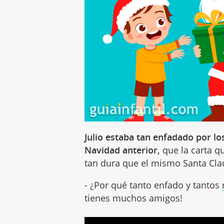
Julio estaba tan enfadado por lo
Navidad anterior,
que la carta q
tan dura que el mismo Santa Claus
- ¿Por qué tanto enfado y tantos
tienes muchos amigos!