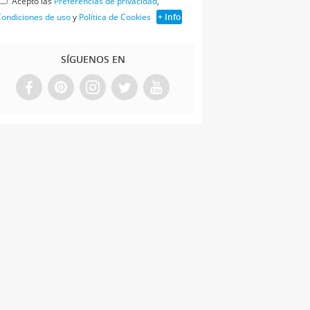
Acepto las
Preferencias de privacidad
,
ondiciones de uso
y
Política de Cookies
+ Info
SÍGUENOS EN