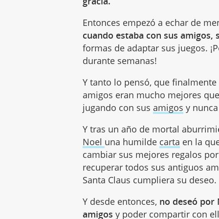
gracia.
Entonces empezó a echar de men
cuando estaba con sus amigos, s
formas de adaptar sus juegos. ¡
durante semanas!
Y tanto lo pensó, que finalmente
amigos eran mucho mejores que c
jugando con sus
amigos
y nunca 
Y tras un año de mortal aburrimi
Noel
una humilde
carta
en la qu
cambiar sus mejores regalos por
recuperar todos sus antiguos am
Santa Claus cumpliera su deseo.
Y desde entonces,
no deseó por 
amigos
y poder compartir con el