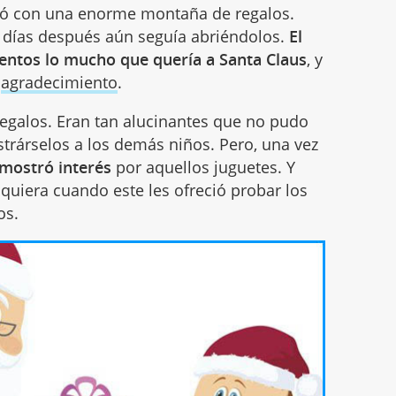
tró con una enorme montaña de regalos.
 días después aún seguía abriéndolos.
El
 vientos lo mucho que quería a Santa Claus
, y
e
agradecimiento
.
egalos. Eran tan alucinantes que no pudo
ostrárselos a los demás niños. Pero, una vez
mostró interés
por aquellos juguetes. Y
iquiera cuando este les ofreció probar los
os.