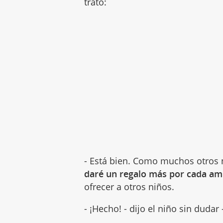
trato:
- Está bien. Como muchos otros
daré un regalo más por cada am
ofrecer a otros niños.
- ¡Hecho! - dijo el niño sin duda