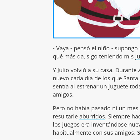
- Vaya - pensó el niño - supong
qué más da, sigo teniendo mis
j
Y Julio volvió a su casa. Durant
nuevo cada día de los que Santa 
sentía al estrenar un juguete tod
amigos.
Pero no había pasado ni un mes
resultarle
aburridos
. Siempre ha
los juegos era inventándose nu
habitualmente con sus amigos.
S