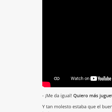
- ¡Me da igual!
Quiero más jugue
Y tan molesto estaba que el bue