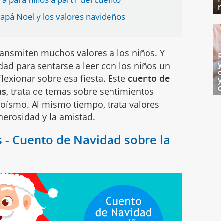
apá Noel y los valores navideños
ansmiten muchos valores a los niños. Y
d para sentarse a leer con los niños un
lexionar sobre esa fiesta. Este
cuento de
us
, trata de temas sobre sentimientos
goísmo. Al mismo tiempo, trata valores
enerosidad y la amistad.
s - Cuento de Navidad sobre la