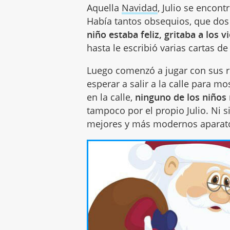
Aquella
Navidad
, Julio se encon
Había tantos obsequios, que dos
niño estaba feliz, gritaba a los
hasta le escribió varias cartas d
Luego comenzó a jugar con sus r
esperar a salir a la calle para m
en la calle,
ninguno de los niños 
tampoco por el propio Julio. Ni s
mejores y más modernos aparat