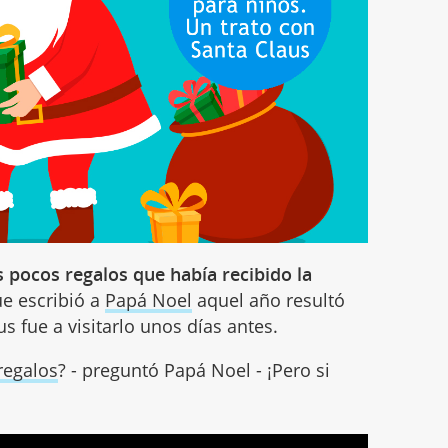
s pocos regalos que había recibido la
ue escribió a
Papá Noel
aquel año resultó
 fue a visitarlo unos días antes.
regalos
? - preguntó Papá Noel - ¡Pero si