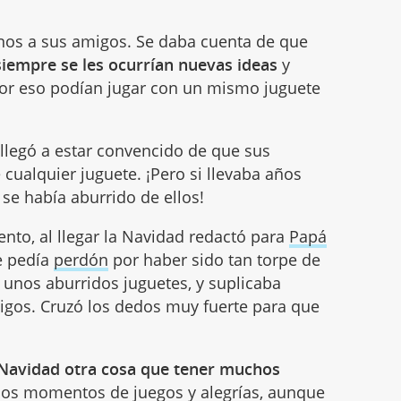
os a sus amigos. Se daba cuenta de que
iempre se les ocurrían nuevas ideas
y
Por eso podían jugar con un mismo juguete
 llegó a estar convencido de que sus
ualquier juguete. ¡Pero si llevaba años
se había aburrido de ellos!
ento, al llegar la Navidad redactó para
Papá
e pedía
perdón
por haber sido tan torpe de
 unos aburridos juguetes, y suplicaba
igos. Cruzó los dedos muy fuerte para que
Navidad otra cosa que tener muchos
los momentos de juegos y alegrías, aunque