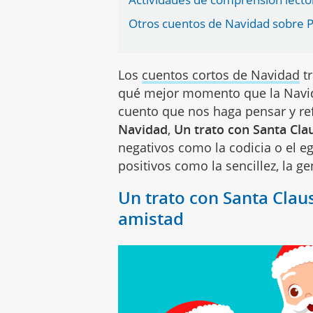
Otros cuentos de Navidad sobre P
Los
cuentos cortos de Navidad
tr
qué mejor momento que la Navida
cuento que nos haga pensar y ref
Navidad
,
Un trato con Santa Cla
negativos como la codicia o el e
positivos como la sencillez, la g
Un trato con Santa Clau
amistad