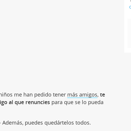
C
 niños me han pedido tener
más amigos
,
te
igo al que renuncies
para que se lo pueda
r - Además, puedes quedártelos todos.