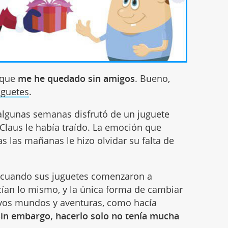
o que
me he quedado sin amigos
. Bueno,
uguetes
.
e algunas semanas disfrutó de un juguete
Claus le había traído. La emoción que
as las mañanas le hizo olvidar su falta de
 cuando sus juguetes comenzaron a
cían lo mismo, y la única forma de cambiar
evos mundos y aventuras, como hacía
in embargo, hacerlo solo no tenía mucha