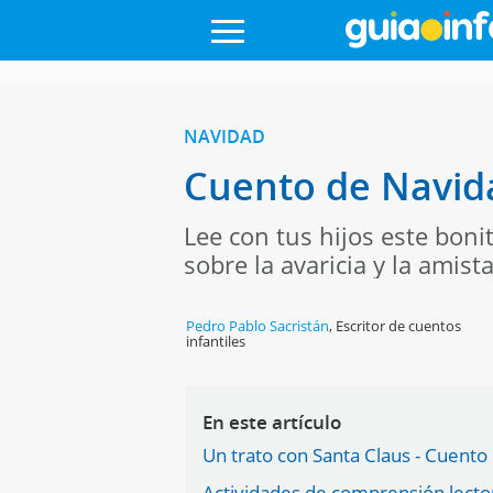
NAVIDAD
Cuento de Navida
Lee con tus hijos este bon
sobre la avaricia y la amist
Pedro Pablo Sacristán
,
Escritor de cuentos
infantiles
En este artículo
Un trato con Santa Claus - Cuento
Actividades de comprensión lector