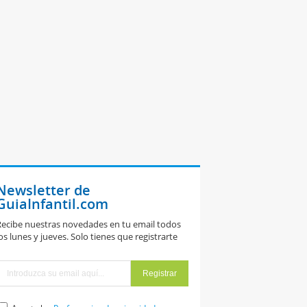
Newsletter de
GuiaInfantil.com
ecibe nuestras novedades en tu email todos
os lunes y jueves. Solo tienes que registrarte