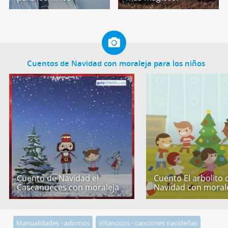
Cuentos de Navidad con moraleja para los niños
Cuento de Navidad el
Cuento El arbolito 
Cascanueces con moraleja
Navidad con moral
Manualidades - adornos
Villancicos - canciones navideñas