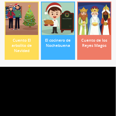
Cuento El
El cocinero de
Cuento de los
arbolito de
Nochebuena
Reyes Magos
Navidad