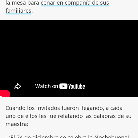
la mesa para
cenar en compañía de sus
familiares
.
Cuando los invitados fueron llegando, a cada
uno de ellos les fue relatando las palabras de su
maestra:
- ¡El 24 de diciembre se celebra la Nochebuena!