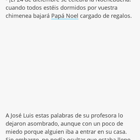
cuando todos estéis dormidos por vuestra
chimenea bajará
Papá Noel
cargado de regalos.
A José Luis estas palabras de su profesora lo
dejaron asombrado, aunque con un poco de
miedo porque alguien iba a entrar en su casa.
Sin embargo, no podía ocultar que estaba lleno