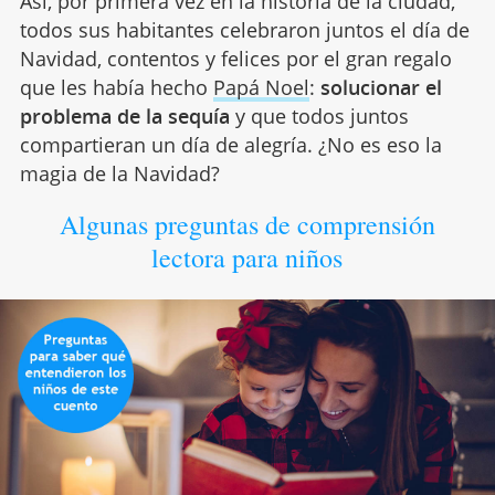
Así, por primera vez en la historia de la ciudad,
todos sus habitantes celebraron juntos el día de
Navidad, contentos y felices por el gran regalo
que les había hecho
Papá Noel
:
solucionar el
problema de la sequía
y que todos juntos
compartieran un día de alegría. ¿No es eso la
magia de la Navidad?
Algunas preguntas de comprensión
lectora para niños