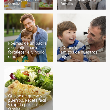
familia
familia
Poemas de un padre
a sus hijos para
¿Debemos ser
fortalecer el vínculo
amigos de nuestros
emocional
hijos?
Quiche de queso y
puerros. Receta fácil
y rápida para la
familia