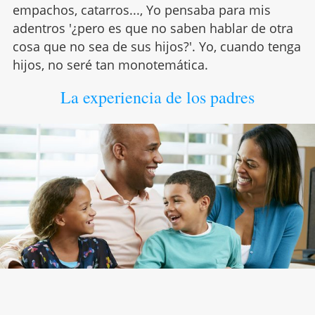
empachos, catarros..., Yo pensaba para mis
adentros '¿pero es que no saben hablar de otra
cosa que no sea de sus hijos?'. Yo, cuando tenga
hijos, no seré tan monotemática.
La experiencia de los padres