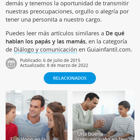
demás y tenemos la oportunidad de transmitir
nuestras preocupaciones, orgullo o alegría por
tener una personita a nuestro cargo.
Puedes leer más artículos similares a
De qué
hablan los papás y las mamás
, en la categoría
de
Diálogo y comunicación
en Guiainfantil.com.
Publicado:
6 de julio de 2015
Actualizado:
8 de marzo de 2022
RELACIONADOS
Una buena
El diálogo en la
comunicación en la