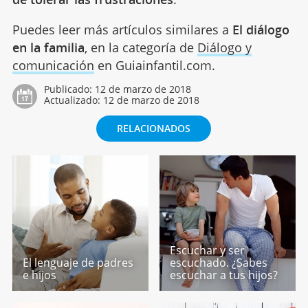
Puedes leer más artículos similares a
El diálogo
en la familia
, en la categoría de
Diálogo y
comunicación
en Guiainfantil.com.
Publicado:
12 de marzo de 2018
Actualizado:
12 de marzo de 2018
RELACIONADOS
Escuchar y ser
El lenguaje de padres
escuchado. ¿Sabes
e hijos
escuchar a tus hijos?