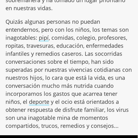
sobremanera y ha tomado un lugar prioritario
en nuestras vidas.
Quizás algunas personas no puedan
entendernos, pero con los niños, los temas son
inagotables:
pipí
, comidas, colegio, profesores,
ropitas, travesuras, educación, enfermedades
infantiles y remedios caseros. Las socorridas
conversaciones sobre el tiempo, han sido
superadas por nuestras vivencias cotidianas con
nuestros hijos, lo cara que está la vida, es una
conversación mucho más nutrida cuando
incorporamos los gastos que acarrea tener
niños, el
deporte
y el ocio está orientados a
obtener respuesta de disfrute familiar, los virus
son una inagotable mina de momentos
compartidos, trucos, remedios y consejos...