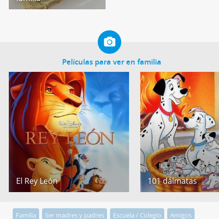
Películas para ver en familia
El Rey León
101 dálmatas
Familia
Ser madres y padres
Escuela / Colegio
Amigos