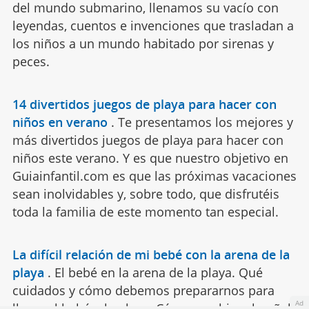
del mundo submarino, llenamos su vacío con
leyendas, cuentos e invenciones que trasladan a
los niños a un mundo habitado por sirenas y
peces.
14 divertidos juegos de playa para hacer con
niños en verano
.
Te presentamos los mejores y
más divertidos juegos de playa para hacer con
niños este verano. Y es que nuestro objetivo en
Guiainfantil.com es que las próximas vacaciones
sean inolvidables y, sobre todo, que disfrutéis
toda la familia de este momento tan especial.
La difícil relación de mi bebé con la arena de la
playa
.
El bebé en la arena de la playa. Qué
cuidados y cómo debemos prepararnos para
Ad
llevar al bebé a la playa. Cómo cambiar el pañal