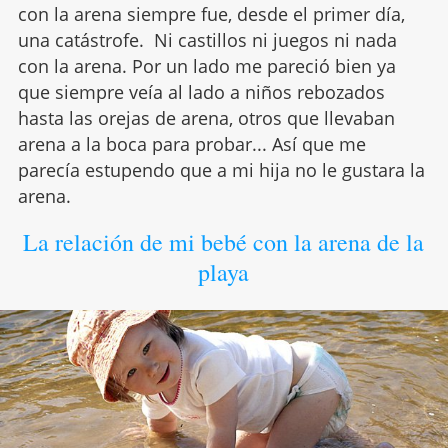
con la arena siempre fue, desde el primer día,
una catástrofe. Ni castillos ni juegos ni nada
con la arena. Por un lado me pareció bien ya
que siempre veía al lado a niños rebozados
hasta las orejas de arena, otros que llevaban
arena a la boca para probar... Así que me
parecía estupendo que a mi hija no le gustara la
arena.
La relación de mi bebé con la arena de la
playa