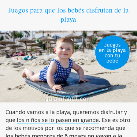
Juegos para que los bebés disfruten de la
playa
Cuando vamos a la playa, queremos disfrutar y
que
los niños se lo pasen en grande
. Ese es otro
de los motivos por los que se recomienda que
los bebés menores de 6 meses no vayan a la