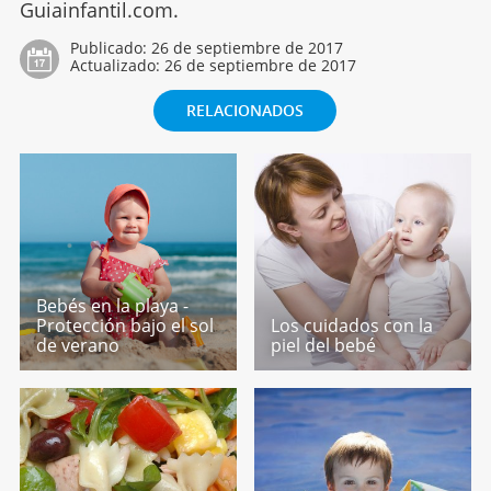
Guiainfantil.com.
Publicado:
26 de septiembre de 2017
Actualizado:
26 de septiembre de 2017
RELACIONADOS
Bebés en la playa -
Protección bajo el sol
Los cuidados con la
de verano
piel del bebé