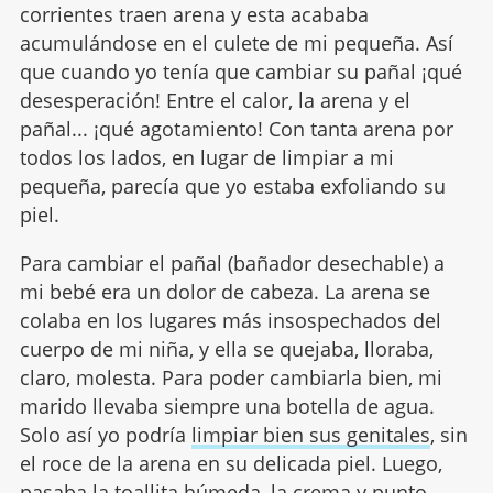
corrientes traen arena y esta acababa
acumulándose en el culete de mi pequeña. Así
que cuando yo tenía que cambiar su pañal ¡qué
desesperación! Entre el calor, la arena y el
pañal... ¡qué agotamiento! Con tanta arena por
todos los lados, en lugar de limpiar a mi
pequeña, parecía que yo estaba exfoliando su
piel.
Para cambiar el pañal (bañador desechable) a
mi bebé era un dolor de cabeza. La arena se
colaba en los lugares más insospechados del
cuerpo de mi niña, y ella se quejaba, lloraba,
claro, molesta. Para poder cambiarla bien, mi
marido llevaba siempre una botella de agua.
Solo así yo podría
limpiar bien sus genitales
, sin
el roce de la arena en su delicada piel. Luego,
pasaba la toallita húmeda, la crema y punto,