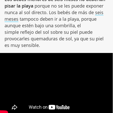
pisar la playa
porque no se les puede exponer
nunca al sol directo. Los bebés de más de
seis
meses
tampoco deben ir a la playa, porque
aunque estén bajo una sombrilla, el
simple reflejo del sol sobre su piel puede
provocarles quemaduras de sol, ya que su piel
es muy sensible.