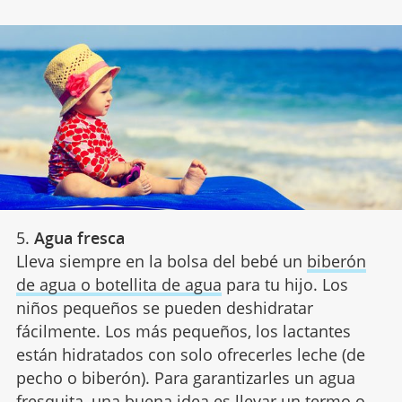
5.
Agua fresca
Lleva siempre en la bolsa del bebé un
biberón
de agua o botellita de agua
para tu hijo. Los
niños pequeños se pueden deshidratar
fácilmente. Los más pequeños, los lactantes
están hidratados con solo ofrecerles leche (de
pecho o biberón). Para garantizarles un agua
fresquita, una buena idea es llevar un termo o