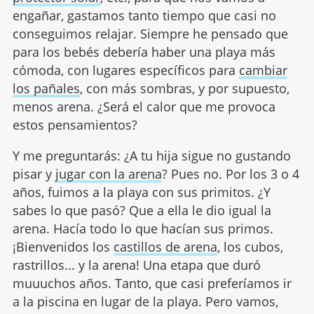
engañar, gastamos tanto tiempo que casi no
conseguimos relajar. Siempre he pensado que
para los bebés debería haber una playa más
cómoda, con lugares específicos para
cambiar
los pañales
, con más sombras, y por supuesto,
menos arena. ¿Será el calor que me provoca
estos pensamientos?
Y me preguntarás: ¿A tu hija sigue no gustando
pisar y
jugar con la arena
? Pues no. Por los 3 o 4
años, fuimos a la playa con sus primitos. ¿Y
sabes lo que pasó? Que a ella le dio igual la
arena. Hacía todo lo que hacían sus primos.
¡Bienvenidos los
castillos de arena
, los cubos,
rastrillos... y la arena! Una etapa que duró
muuuchos años. Tanto, que casi preferíamos ir
a la piscina en lugar de la playa. Pero vamos,