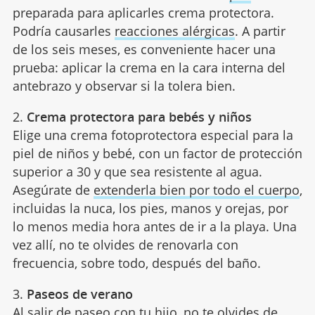
preparada para aplicarles crema protectora.
Podría causarles
reacciones alérgicas
. A partir
de los seis meses, es conveniente hacer una
prueba: aplicar la crema en la cara interna del
antebrazo y observar si la tolera bien.
2.
Crema protectora para bebés y niños
Elige una crema fotoprotectora especial para la
piel de niños y bebé, con un factor de protección
superior a 30 y que sea resistente al agua.
Asegúrate de
extenderla bien por todo el cuerpo
,
incluidas la nuca, los pies, manos y orejas, por
lo menos media hora antes de ir a la playa. Una
vez allí, no te olvides de renovarla con
frecuencia, sobre todo, después del baño.
3.
Paseos de verano
Al salir de paseo con tu hijo, no te olvides de