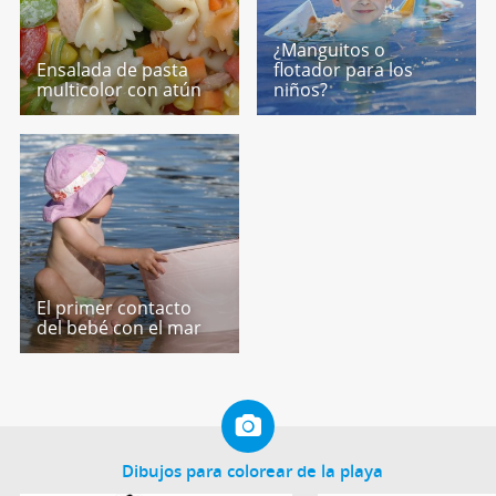
¿Manguitos o
Ensalada de pasta
flotador para los
multicolor con atún
niños?
El primer contacto
del bebé con el mar
Dibujos para colorear de la playa