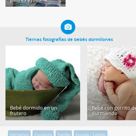
Tiernas fotografías de bebés dormilones
Bebé dormido en un
Bebé con gorrito de
frutero
durmiendo
Hermanos
Conducta
Familia
Escuela / Colegio