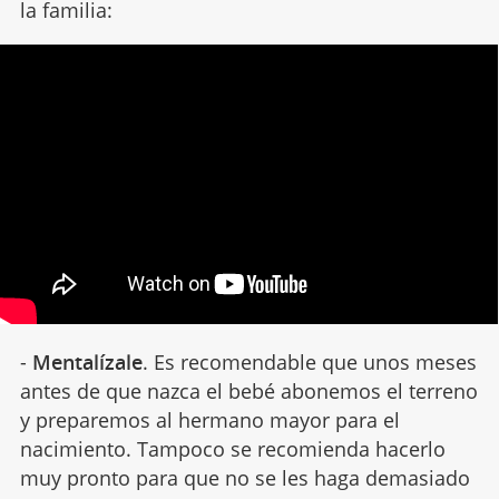
la familia:
-
Mentalízale
. Es recomendable que unos meses
antes de que nazca el bebé abonemos el terreno
y preparemos al hermano mayor para el
nacimiento. Tampoco se recomienda hacerlo
muy pronto para que no se les haga demasiado