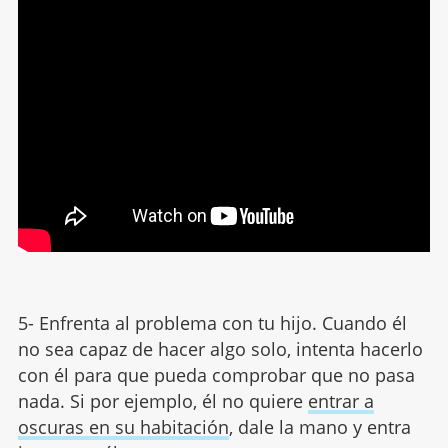
5- Enfrenta al problema con tu hijo. Cuando él
no sea capaz de hacer algo solo, intenta hacerlo
con él para que pueda comprobar que no pasa
nada. Si por ejemplo, él no quiere
entrar a
oscuras en su habitación
, dale la mano y entra