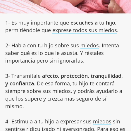
1- Es muy importante que
escuches a tu hijo
,
permitiéndole que
exprese todos sus miedos
.
2- Habla con tu hijo sobre sus
miedos
. Intenta
saber qué es lo que le asusta. Y réstales
importancia pero sin ignorarlas.
3- Transmítale
afecto, protección, tranquilidad,
y confianza
. De esa forma, tu hijo te contará
siempre sobre sus miedos, y podrás ayudarlo a
que los supere y crezca mas seguro de sí
mismo.
4- Estimula a tu hijo a expresar sus
miedos
sin
sentirse ridiculizado ni avergonzado. Para eso es