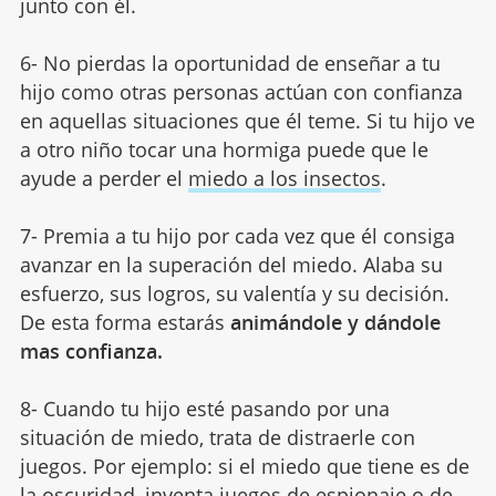
junto con él.
6- No pierdas la oportunidad de enseñar a tu
hijo como otras personas actúan con confianza
en aquellas situaciones que él teme. Si tu hijo ve
a otro niño tocar una hormiga puede que le
ayude a perder el
miedo a los insectos
.
7- Premia a tu hijo por cada vez que él consiga
avanzar en la superación del miedo. Alaba su
esfuerzo, sus logros, su valentía y su decisión.
De esta forma estarás
animándole y dándole
mas confianza.
8- Cuando tu hijo esté pasando por una
situación de miedo, trata de distraerle con
juegos. Por ejemplo: si el miedo que tiene es de
la oscuridad, inventa juegos de espionaje o de