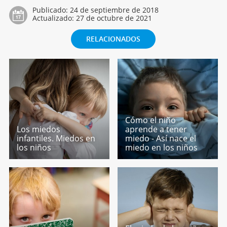
Publicado:
24 de septiembre de 2018
Actualizado:
27 de octubre de 2021
RELACIONADOS
Cómo el niño
Los miedos
aprende a tener
infantiles. Miedos en
miedo - Así nace el
los niños
miedo en los niños