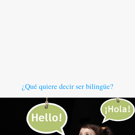
¿Qué quiere decir ser bilingüe?