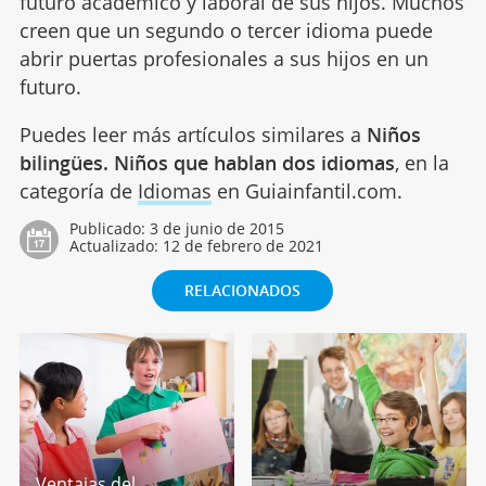
futuro académico y laboral de sus hijos. Muchos
creen que un segundo o tercer idioma puede
abrir puertas profesionales a sus hijos en un
futuro.
Puedes leer más artículos similares a
Niños
bilingües. Niños que hablan dos idiomas
, en la
categoría de
Idiomas
en Guiainfantil.com.
Publicado:
3 de junio de 2015
Actualizado:
12 de febrero de 2021
RELACIONADOS
Ventajas del