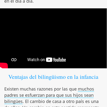
en el día a día.
Ventajas del bilingüismo en la infancia
Existen muchas razones por las que
muchos
padres se esfuerzan para que sus hijos sean
bilingües
. El cambio de casa a otro país es una