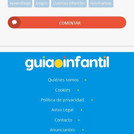
Aprendizaje
Juegos
Cuentos infantiles
Adivinanzas
COMENTAR
Quiénes somos
Cookies
Política de privacidad
Aviso Legal
Contacto
Anunciantes