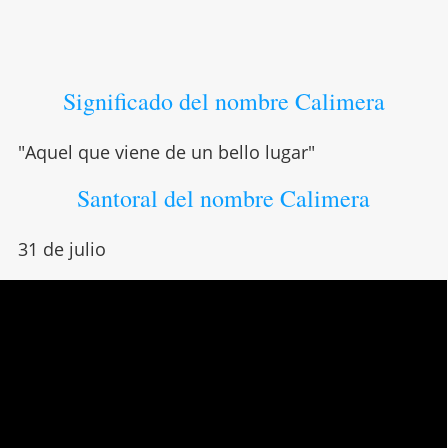
Significado del nombre Calimera
"Aquel que viene de un bello lugar"
Santoral del nombre Calimera
31 de julio