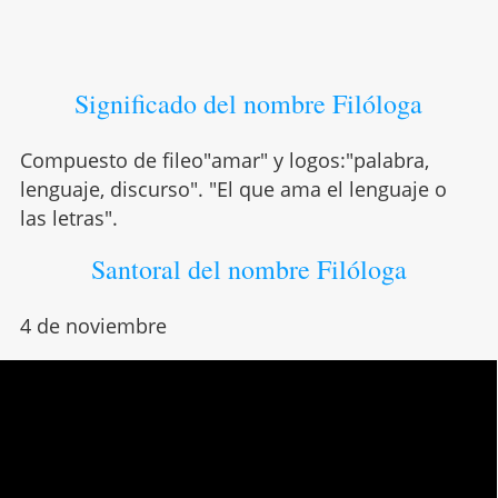
Significado del nombre Filóloga
Compuesto de fileo"amar" y logos:"palabra,
lenguaje, discurso". "El que ama el lenguaje o
las letras".
Santoral del nombre Filóloga
4 de noviembre