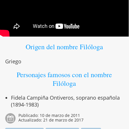
Origen del nombre Filóloga
Griego
Personajes famosos con el nombre
Filóloga
Fidela Campiña Ontiveros, soprano española
(1894-1983)
Publicado:
10 de marzo de 2011
Actualizado:
21 de marzo de 2017