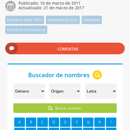
Publicado:
10 de marzo de 2011
Actualizado:
21 de marzo de 2017
Nombres para niños
Nombres propios
Alemanes
Nombres compuestos
COMENTAR
Buscador de nombres
Buscar nombres
A
B
C
D
E
F
G
H
I