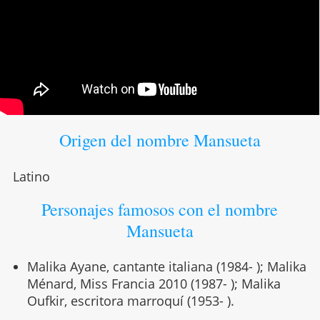
Origen del nombre Mansueta
Latino
Personajes famosos con el nombre
Mansueta
Malika Ayane, cantante italiana (1984- ); Malika
Ménard, Miss Francia 2010 (1987- ); Malika
Oufkir, escritora marroquí (1953- ).