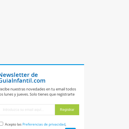
Newsletter de
GuiaInfantil.com
ecibe nuestras novedades en tu email todos
os lunes y jueves. Solo tienes que registrarte
Acepto las
Preferencias de privacidad
,