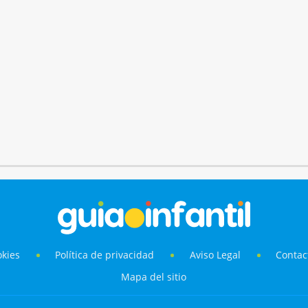
okies
Política de privacidad
Aviso Legal
Contac
Mapa del sitio