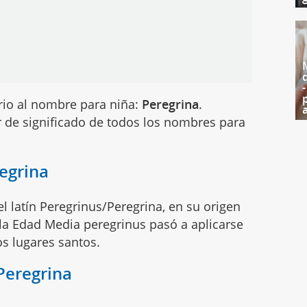
rio al nombre para niña:
Peregrina
.
 de significado de todos los nombres para
egrina
 latín Peregrinus/Peregrina, en su origen
 la Edad Media peregrinus pasó a aplicarse
os lugares santos.
Peregrina