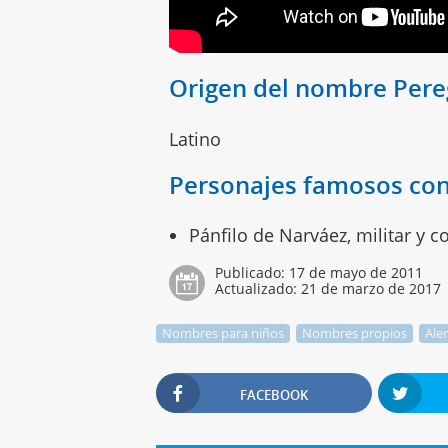
Origen del nombre Pere
Latino
Personajes famosos con
Pánfilo de Narváez, militar y 
Publicado:
17 de mayo de 2011
Actualizado:
21 de marzo de 2017
Nombres para niños
Nombres propios
Ale
FACEBOOK