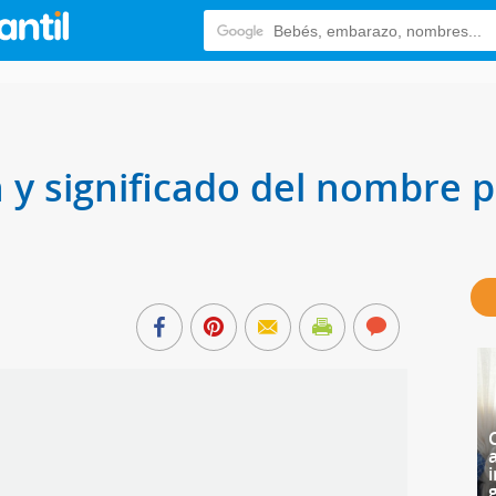
n y significado del nombre 
i
g