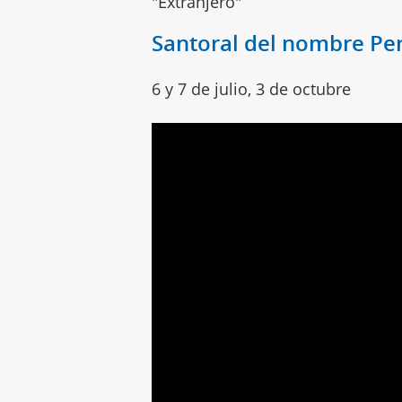
"Extranjero"
Santoral del nombre Pe
6 y 7 de julio, 3 de octubre