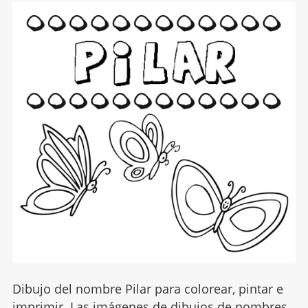
Dibujo del nombre Pilar para colorear, pintar e
imprimir. Las imágenes de dibujos de nombres