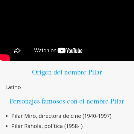
Origen del nombre Pilar
Latino
Personajes famosos con el nombre Pilar
Pilar Miró, directora de cine (1940-1997)
Pilar Rahola, política (1958- )