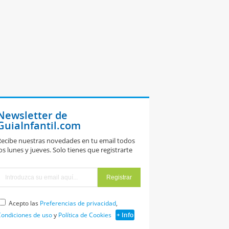
Newsletter de
GuiaInfantil.com
ecibe nuestras novedades en tu email todos
os lunes y jueves. Solo tienes que registrarte
Acepto las
Preferencias de privacidad
,
ondiciones de uso
y
Política de Cookies
+ Info