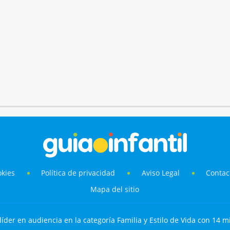
okies
Política de privacidad
Aviso Legal
Contac
Mapa del sitio
líder en audiencia en la categoría Familia y Estilo de Vida con 14 mi