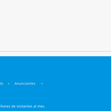
to
Anunciantes
llones de visitantes al mes.