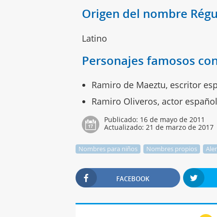
Origen del nombre Régu
Latino
Personajes famosos con
Ramiro de Maeztu, escritor es
Ramiro Oliveros, actor español
Publicado:
16 de mayo de 2011
Actualizado:
21 de marzo de 2017
Nombres para niños
Nombres propios
Ale
FACEBOOK