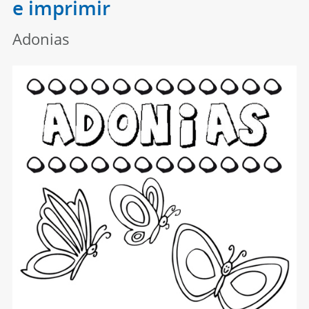
e imprimir
Adonias