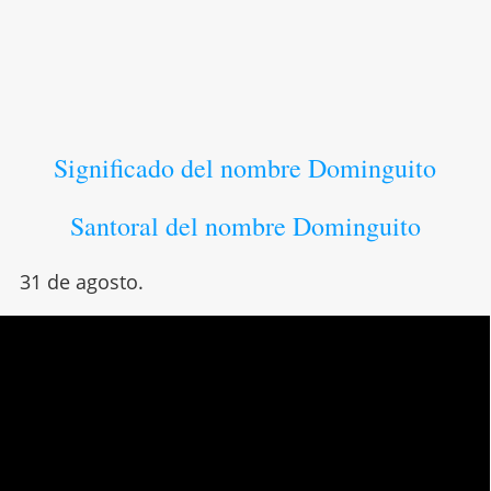
Significado del nombre Dominguito
Santoral del nombre Dominguito
31 de agosto.