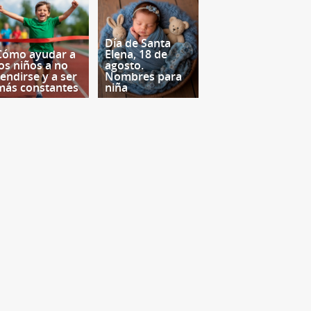
Día de Santa
Cómo ayudar a
Elena, 18 de
los niños a no
agosto.
rendirse y a ser
Nombres para
más constantes
niña