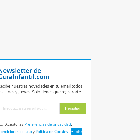
Newsletter de
GuiaInfantil.com
ecibe nuestras novedades en tu email todos
os lunes y jueves. Solo tienes que registrarte
Acepto las
Preferencias de privacidad
,
ondiciones de uso
y
Política de Cookies
+ Info