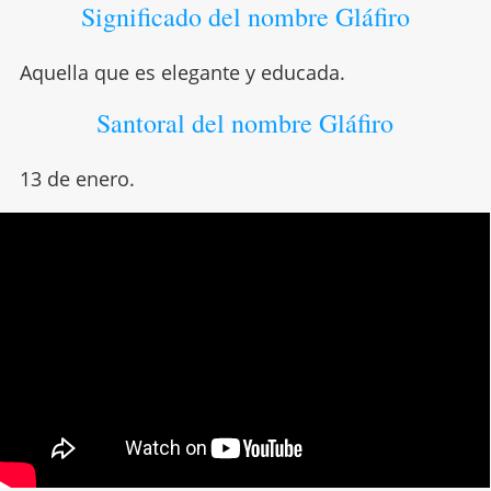
Significado del nombre Gláfiro
Aquella que es elegante y educada.
Santoral del nombre Gláfiro
13 de enero.