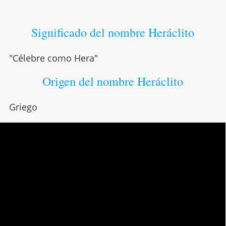
Significado del nombre Heráclito
"Célebre como Hera"
Origen del nombre Heráclito
Griego