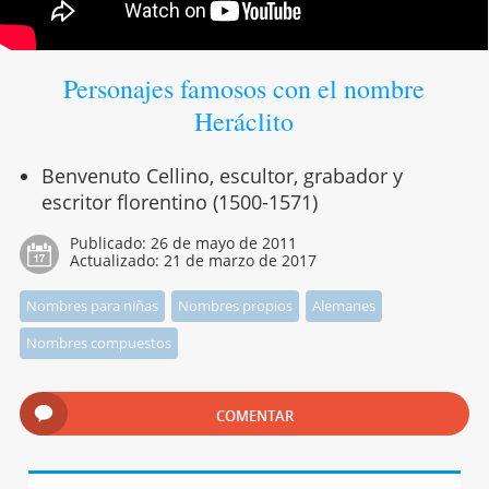
Personajes famosos con el nombre
Heráclito
Benvenuto Cellino, escultor, grabador y
escritor florentino (1500-1571)
Publicado:
26 de mayo de 2011
Actualizado:
21 de marzo de 2017
Nombres para niñas
Nombres propios
Alemanes
Nombres compuestos
COMENTAR