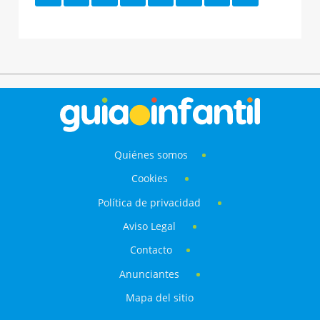
Quiénes somos
Cookies
Política de privacidad
Aviso Legal
Contacto
Anunciantes
Mapa del sitio