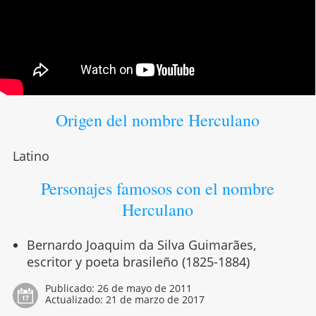
Origen del nombre Herculano
Latino
Personajes famosos con el nombre
Herculano
Bernardo Joaquim da Silva Guimarães,
escritor y poeta brasileño (1825-1884)
Publicado:
26 de mayo de 2011
Actualizado:
21 de marzo de 2017