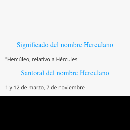
Significado del nombre Herculano
"Hercúleo, relativo a Hércules"
Santoral del nombre Herculano
1 y 12 de marzo, 7 de noviembre