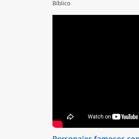
Bíblico
Personajes famosos co