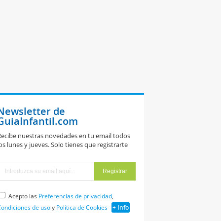
Newsletter de
GuiaInfantil.com
ecibe nuestras novedades en tu email todos
os lunes y jueves. Solo tienes que registrarte
Acepto las
Preferencias de privacidad
,
ondiciones de uso
y
Política de Cookies
+ Info