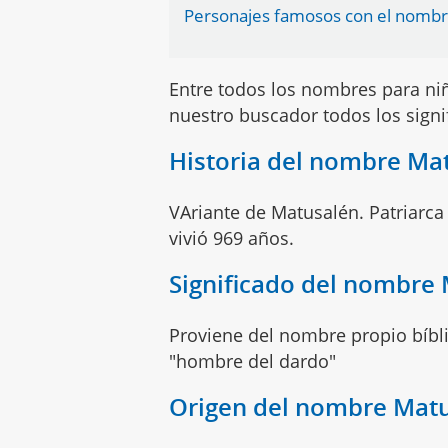
Personajes famosos con el nombr
Entre todos los nombres para n
nuestro buscador todos los sign
Historia del nombre Ma
VAriante de Matusalén. Patriarc
vivió 969 años.
Significado del nombre
Proviene del nombre propio bíbl
"hombre del dardo"
Origen del nombre Mat