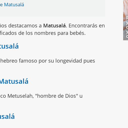
e Matusalá
iños destacamos a
Matusalá
. Encontrarás en
ificados de los nombres para bebés.
tusalá
a hebreo famoso por su longevidad pues
 Matusalá
ico Metuselah, "hombre de Dios" u
usalá