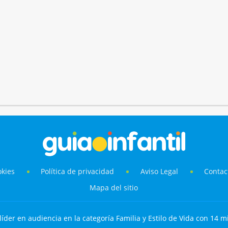
okies
Política de privacidad
Aviso Legal
Contac
Mapa del sitio
líder en audiencia en la categoría Familia y Estilo de Vida con 14 mi