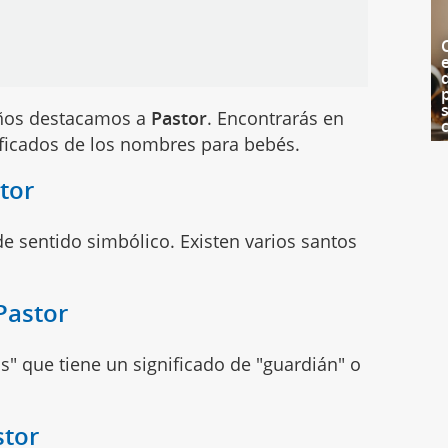
iños destacamos a
Pastor
. Encontrarás en
ificados de los nombres para bebés.
tor
de sentido simbólico. Existen varios santos
Pastor
is" que tiene un significado de "guardián" o
stor