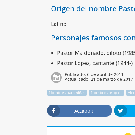
Origen del nombre Past
Latino
Personajes famosos con
Pastor Maldonado, piloto (1985
Pastor López, cantante (1944-)
Publicado:
6 de abril de 2011
Actualizado:
21 de marzo de 2017
Nombres para niñas
Nombres propios
Ale
FACEBOOK