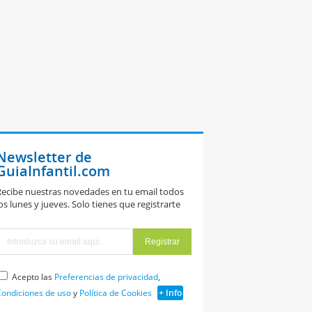
Newsletter de
GuiaInfantil.com
ecibe nuestras novedades en tu email todos
os lunes y jueves. Solo tienes que registrarte
Acepto las
Preferencias de privacidad
,
ondiciones de uso
y
Política de Cookies
+ Info