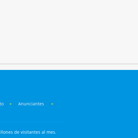
to
Anunciantes
llones de visitantes al mes.