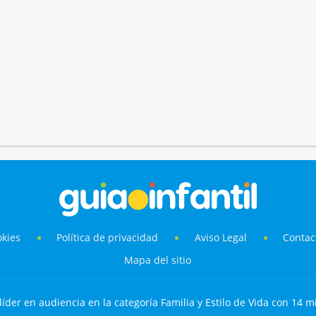
okies
Política de privacidad
Aviso Legal
Contac
Mapa del sitio
líder en audiencia en la categoría Familia y Estilo de Vida con 14 mi