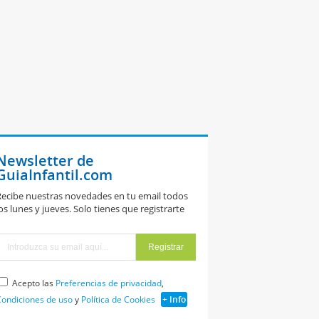
Newsletter de
GuiaInfantil.com
ecibe nuestras novedades en tu email todos
os lunes y jueves. Solo tienes que registrarte
Acepto las
Preferencias de privacidad
,
ondiciones de uso
y
Política de Cookies
+ Info