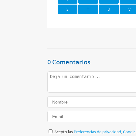
S
T
U
V
0 Comentarios
Acepto las
Preferencias de privacidad
,
Condic