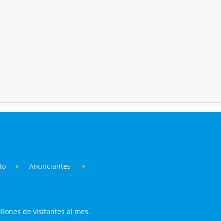
to
Anunciantes
llones de visitantes al mes.