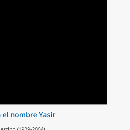
 el nombre Yasir
alestino (1929-2004)