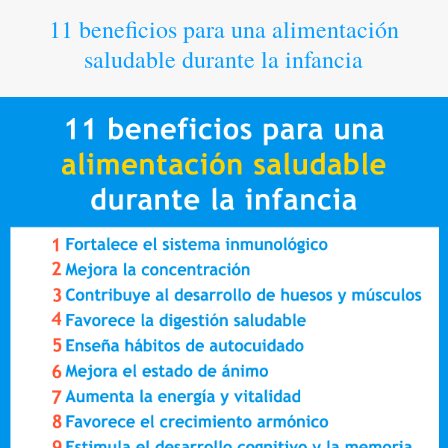
11 beneficios para una alimentación
saludable durante la infancia