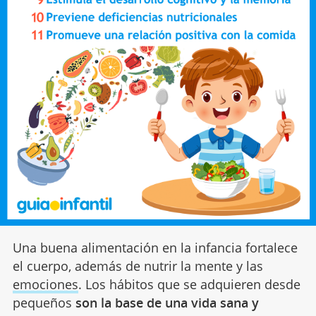
Una buena alimentación en la infancia fortalece
el cuerpo, además de nutrir la mente y las
emociones
. Los hábitos que se adquieren desde
pequeños
son la base de una vida sana y