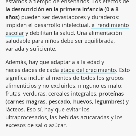
estamos a tiempo de enseñarlos. Los efectos de
la desnutrición en la primera infancia (0 a 8
años)
pueden ser devastadores y duraderos:
impiden el desarrollo intelectual,
el rendimiento
escolar
y debilitan la salud. Una alimentación
saludable para niños debe ser equilibrada,
variada y suficiente.
Además, hay que adaptarla a la edad y
necesidades de cada
etapa del crecimiento
. Esto
significa incluir alimentos de todos los grupos
alimenticios y no excluirlos, ninguno es malo:
frutas, verduras, cereales integrales,
proteínas
(carnes magras, pescado, huevos, legumbres)
y
lácteos. Eso sí, hay que evitar los
ultraprocesados, las bebidas azucaradas y los
excesos de sal o azúcar.