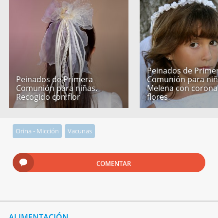
Peinados de Prime
Peinados de Primera
Comunión para niñ
Comunión para niñas.
Melena con corona
Recogido con flor
flores
Orina - Micción
Vacunas
COMENTAR
ALIMENTACIÓN