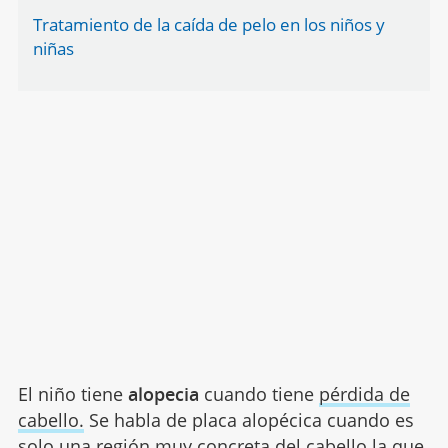
Tratamiento de la caída de pelo en los niños y
niñas
El niño tiene
alopecia
cuando tiene
pérdida de
cabello.
Se habla de placa alopécica cuando es
solo una región muy concreta del cabello la que