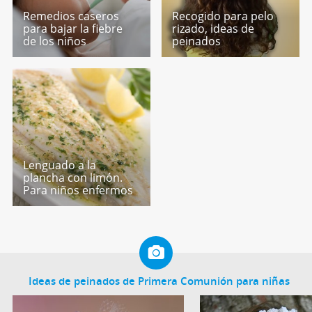
Remedios caseros
Recogido para pelo
para bajar la fiebre
rizado, ideas de
de los niños
peinados
Lenguado a la
plancha con limón.
Para niños enfermos
Ideas de peinados de Primera Comunión para niñas