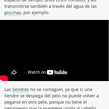
transmitirse también a través del agua de las
piscinas
, por ejemplo.
Las
liendres
no se contagian, ya que si una
liendre se despega del pelo no puede volver a
pegarse en otro pelo, porque no tiene el
pegamento que la mantiene unida al cabello.