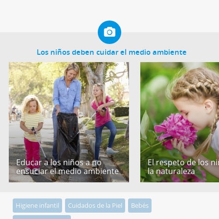
Los niños deben cuidar el medio ambiente
Educar a los niños a no
El respeto de los n
ensuciar el medio ambiente
la naturaleza
Higiene infantil
Cuidados de la Piel
Bebés