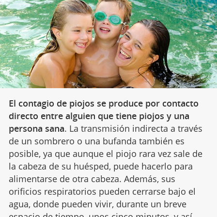
El contagio de piojos se produce por contacto
directo entre alguien que tiene piojos y una
persona sana
. La transmisión indirecta a través
de un sombrero o una bufanda también es
posible, ya que aunque el piojo rara vez sale de
la cabeza de su huésped, puede hacerlo para
alimentarse de otra cabeza. Además, sus
orificios respiratorios pueden cerrarse bajo el
agua, donde pueden vivir, durante un breve
espacio de tiempo, unos cinco minutos, y así