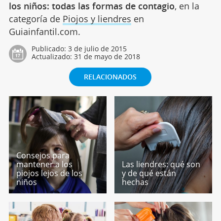
los niños: todas las formas de contagio
, en la
categoría de
Piojos y liendres
en
Guiainfantil.com.
Publicado:
3 de julio de 2015
Actualizado:
31 de mayo de 2018
RELACIONADOS
Consejos para
mantener a los
Las liendres: qué son
piojos lejos de los
y de qué están
niños
hechas