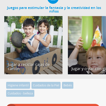
Juegos para estimular la fantasía y la creatividad en los
niños
Jugar a reciclar cajas de
cartón
Jugar y crear con g
Higiene infantil
Cuidados de la Piel
Bebés
Cuidados - belleza