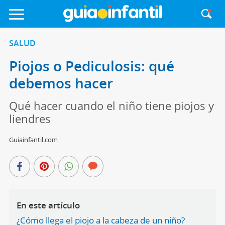
SALUD
Piojos o Pediculosis: qué
debemos hacer
Qué hacer cuando el niño tiene piojos y
liendres
Guiainfantil.com
En este artículo
¿Cómo llega el piojo a la cabeza de un niño?