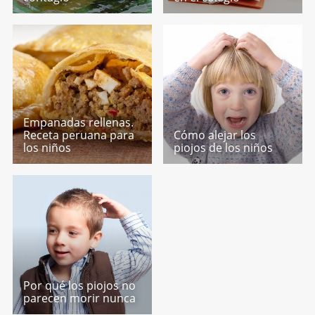
Empanadas rellenas.
Receta peruana para
Cómo alejar los
los niños
piojos de los niños
Por qué los piojos no
parecen morir nunca