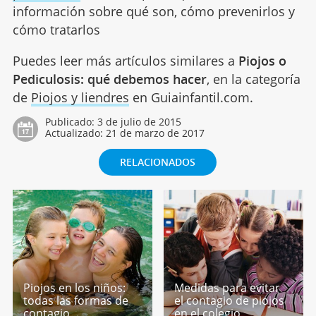
información sobre qué son, cómo prevenirlos y
cómo tratarlos
Puedes leer más artículos similares a
Piojos o
Pediculosis: qué debemos hacer
, en la categoría
de
Piojos y liendres
en Guiainfantil.com.
Publicado:
3 de julio de 2015
Actualizado:
21 de marzo de 2017
RELACIONADOS
Piojos en los niños:
Medidas para evitar
todas las formas de
el contagio de piojos
contagio
en el colegio