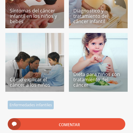
Síntomas del cáncer
Diagnostico y
infantil en los niños y
tratamiento del
bebés
cáncer infantil
Dieta para niños con
Cómo explicar el
tratamiento del
cáncer a los niños
cáncer
Enfermedades infantiles
COMENTAR