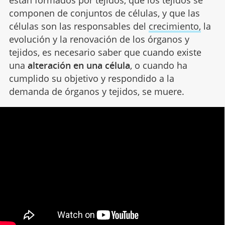
están formados por tejidos, que los tejidos se
componen de conjuntos de células, y que las
células son las responsables del
crecimiento,
la
evolución y la renovación de los órganos y
tejidos, es necesario saber que cuando existe
una
alteración en una célula
, o cuando ha
cumplido su objetivo y respondido a la
demanda de órganos y tejidos, se muere.