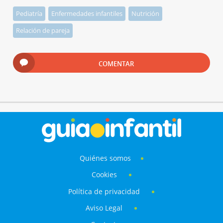
Pediatría
Enfermedades infantiles
Nutrición
Relación de pareja
COMENTAR
Quiénes somos
Cookies
Política de privacidad
Aviso Legal