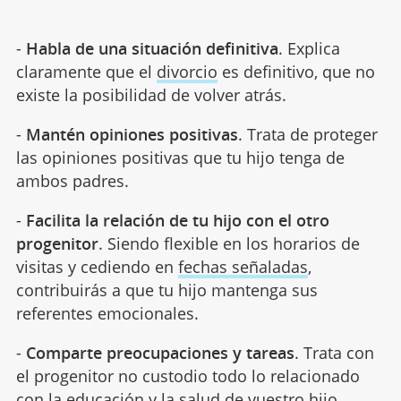
-
Habla de una situación definitiva
. Explica
claramente que el
divorcio
es definitivo, que no
existe la posibilidad de volver atrás.
-
Mantén opiniones positivas
. Trata de proteger
las opiniones positivas que tu hijo tenga de
ambos padres.
-
Facilita la relación de tu hijo con el otro
progenitor
. Siendo flexible en los horarios de
visitas y cediendo en
fechas señaladas
,
contribuirás a que tu hijo mantenga sus
referentes emocionales.
-
Comparte preocupaciones y tareas
. Trata con
el progenitor no custodio todo lo relacionado
con la educación y la salud de vuestro hijo.