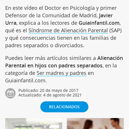
En este vídeo el Doctor en Psicología y primer
Defensor de la Comunidad de Madrid,
Javier
Urra
, explica a los lectores de
Guiainfantil.com
,
qué es el
Síndrome de Alienación Parental
(SAP)
y qué consecuencias tienen en las familias de
padres separados o divorciados.
Puedes leer más artículos similares a
Alienación
Parental en hijos con padres separados
, en la
categoría de
Ser madres y padres
en
Guiainfantil.com.
Publicado:
20 de mayo de 2017
Actualizado:
4 de agosto de 2021
RELACIONADOS