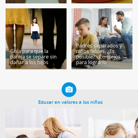
Padres separados y
Guía para que la
niños felices. ¿Es
pareja se separe sin
posible? - Consejos
dañar a los hijos
para lograrlo
Educar en valores a los niños