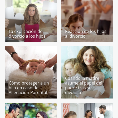
La explicación del
Reacción de los hijos
divorcio a los hijos
al divorcio
Cuando la madre
Cómo proteger a un
asume el papel del
hijo en caso de
padre tras su
Alienación Parental
divorcio