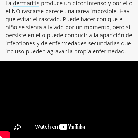
La
dermatitis
produce un picor intenso y por ello
el NO rascarse parece una tarea imposible. Hay
que evitar el rascado. Puede hacer con que el
niño se sienta aliviado por un momento, pero si
persiste en ello puede conducir a la aparición de
infecciones y de enfermedades secundarias que
incluso pueden agravar la propia enfermedad.