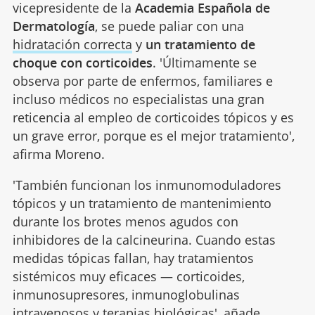
vicepresidente de la
Academia Española de
Dermatología
, se puede paliar con una
hidratación correcta
y
un tratamiento de
choque con corticoides
. 'Últimamente se
observa por parte de enfermos, familiares e
incluso médicos no especialistas una gran
reticencia al empleo de corticoides tópicos y es
un grave error, porque es el mejor tratamiento',
afirma Moreno.
'También funcionan los inmunomoduladores
tópicos y un tratamiento de mantenimiento
durante los brotes menos agudos con
inhibidores de la calcineurina. Cuando estas
medidas tópicas fallan, hay tratamientos
sistémicos muy eficaces — corticoides,
inmunosupresores, inmunoglobulinas
intravenosos y terapias biológicas', añade.