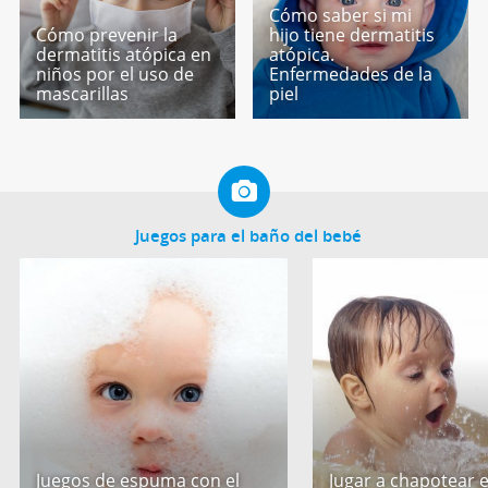
Cómo saber si mi
Cómo prevenir la
hijo tiene dermatitis
dermatitis atópica en
atópica.
niños por el uso de
Enfermedades de la
mascarillas
piel
Juegos para el baño del bebé
Juegos de espuma con el
Jugar a chapotear 