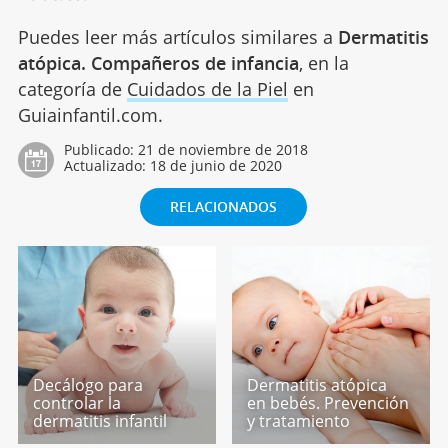
Puedes leer más artículos similares a
Dermatitis
atópica. Compañeros de infancia
, en la
categoría de
Cuidados de la Piel
en
Guiainfantil.com.
Publicado:
21 de noviembre de 2018
Actualizado:
18 de junio de 2020
RELACIONADOS
Decálogo para
Dermatitis atópica
controlar la
en bebés. Prevención
dermatitis infantil
y tratamiento