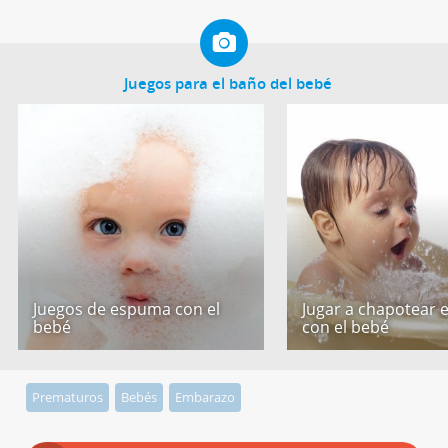
Juegos para el baño del bebé
Juegos de espuma con el
Jugar a chapotear 
bebé
con el bebé
Prematuros
Bebés
Embarazo