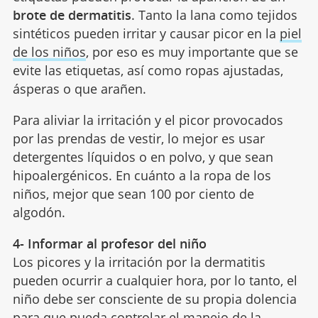
brote de dermatitis
. Tanto la lana como tejidos
sintéticos pueden irritar y causar picor en la
piel
de los niños
, por eso es muy importante que se
evite las etiquetas, así como ropas ajustadas,
ásperas o que arañen.
Para aliviar la irritación y el picor provocados
por las prendas de vestir, lo mejor es usar
detergentes líquidos o en polvo, y que sean
hipoalergénicos. En cuánto a la ropa de los
niños, mejor que sean 100 por ciento de
algodón.
4- Informar al profesor del niño
Los picores y la irritación por la dermatitis
pueden ocurrir a cualquier hora, por lo tanto, el
niño debe ser consciente de su propia dolencia
para que pueda controlar el manejo de la