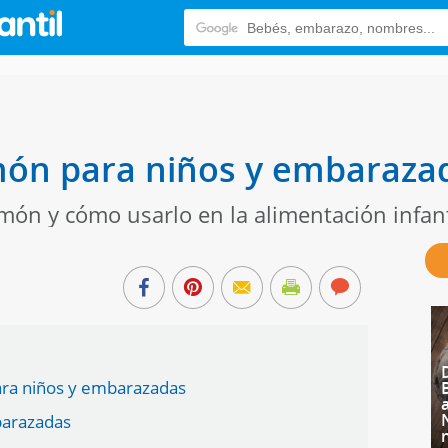
imón para niños y embaraza
món y cómo usarlo en la alimentación infant
ara niños y embarazadas
barazadas