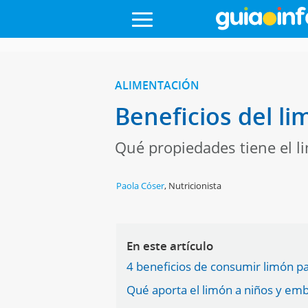
ALIMENTACIÓN
Beneficios del l
Qué propiedades tiene el li
Paola Cóser
,
Nutricionista
En este artículo
4 beneficios de consumir limón p
Qué aporta el limón a niños y em