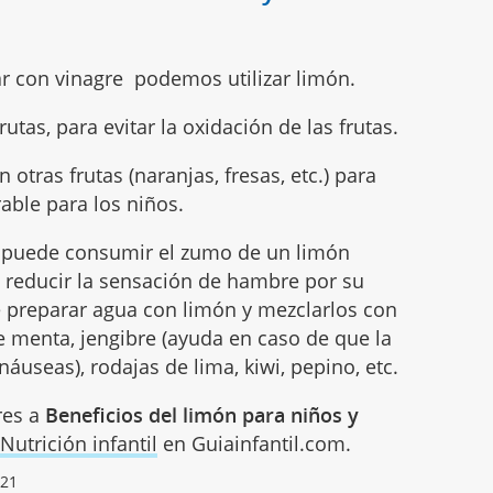
ar con vinagre podemos utilizar limón.
utas, para evitar la oxidación de las frutas.
otras frutas (naranjas, fresas, etc.) para
able para los niños.
e puede consumir el zumo de un limón
 reducir la sensación de hambre por su
e preparar agua con limón y mezclarlos con
 menta, jengibre (ayuda en caso de que la
useas), rodajas de lima, kiwi, pepino, etc.
res a
Beneficios del limón para niños y
e
Nutrición infantil
en Guiainfantil.com.
021