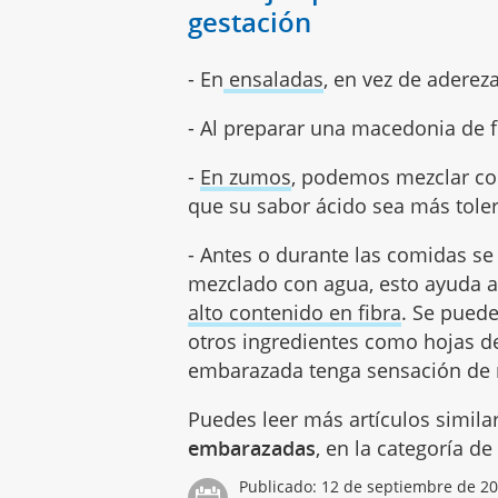
gestación
- En
ensaladas
, en vez de aderez
- Al preparar una macedonia de fr
-
En zumos
, podemos mezclar con 
que su sabor ácido sea más toler
- Antes o durante las comidas s
mezclado con agua, esto ayuda a
alto contenido en fibra
. Se pued
otros ingredientes como hojas de
embarazada tenga sensación de ná
Puedes leer más artículos simila
embarazadas
, en la categoría d
Publicado:
12 de septiembre de 2