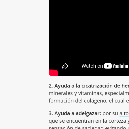
2. Ayuda a la cicatrización de he
minerales y vitaminas, especialm
formación del colágeno, el cual e
3. Ayuda a adelgazar:
por su
alt
que se encuentran en la corteza y
sensación de saciedad evitando 