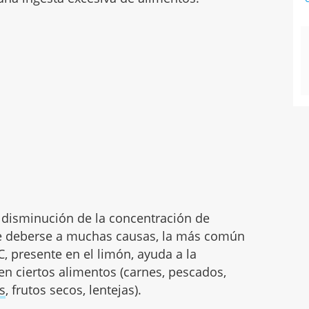
 disminución de la concentración de
e deberse a muchas causas, la más común
 C, presente en el limón, ayuda a la
en ciertos alimentos (carnes, pescados,
s
, frutos secos, lentejas).