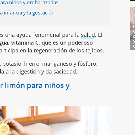
 para niños y embarazadas
a infancia y la gestación
 es una ayuda fenomenal para la
salud
. El
gua, vitamina C, que es un poderoso
articipa en la regeneración de los tejidos.
, potasio, hierro, manganeso y fósforo.
a a la digestión y da saciedad.
r limón para niños y