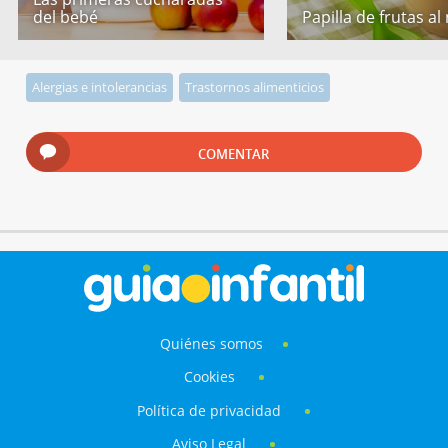
del bebé
Papilla de frutas al
Alergias e intolerancias
Trastornos alimenticios
COMENTAR
Quiénes somos
Cookies
Política de privacidad
Aviso Legal