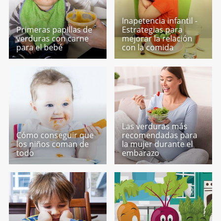
Inapetencia infantil -
Primeras papillas de
Estrategias para
verduras con carne
mejorar la relación
para el bebé
con la comida
Las verduras más
Cómo conseguir que
recomendadas para
los niños coman de
la mujer durante el
todo
embarazo