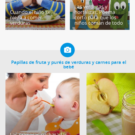
Las verduras y
Cuando el niño se
hortalizas. Poema
niega a comer
corto para que los
verduras
niños coman de todo
Papillas de fruta y purés de verduras y carnes para el
bebé
Las primeras cucharadas