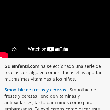
Guiainfantil.com
ha seleccionado una serie de
recetas con algo en común: todas ellas aportan
muchísimas vitaminas a los niños.
Smoothie de fresas y cerezas
.
Smoothie de
fresas y cerezas lleno de vitaminas y
antioxidantes, tanto para niños como para
embarazadas. Te explicamos cómo hacer este