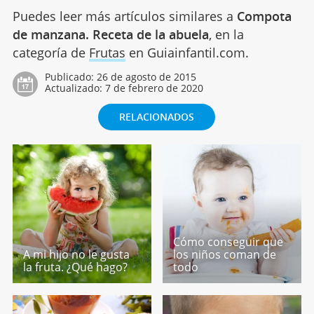
Puedes leer más artículos similares a
Compota
de manzana. Receta de la abuela
, en la
categoría de
Frutas
en Guiainfantil.com.
Publicado:
26 de agosto de 2015
Actualizado:
7 de febrero de 2020
RELACIONADOS
Cómo conseguir que
A mi hijo no le gusta
los niños coman de
la fruta. ¿Qué hago?
todo