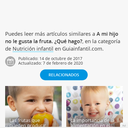
Puedes leer más artículos similares a
A mi hijo
no le gusta la fruta. ¿Qué hago?
, en la categoría
de
Nutrición infantil
en Guiainfantil.com.
Publicado:
14 de octubre de 2017
Actualizado:
7 de febrero de 2020
RELACIONADOS
Las frutas que
La importancia de la
pueden producir
alimentación en el
Ad