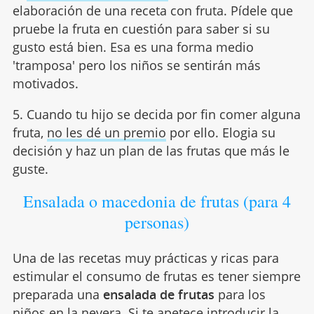
elaboración de una receta con fruta. Pídele que
pruebe la fruta en cuestión para saber si su
gusto está bien. Esa es una forma medio
'tramposa' pero los niños se sentirán más
motivados.
5. Cuando tu hijo se decida por fin comer alguna
fruta,
no les dé un premio
por ello. Elogia su
decisión y haz un plan de las frutas que más le
guste.
Ensalada o macedonia de frutas (para 4
personas)
Una de las recetas muy prácticas y ricas para
estimular el consumo de frutas es tener siempre
preparada una
ensalada de frutas
para los
niños en la nevera. Si te apetece introducir la