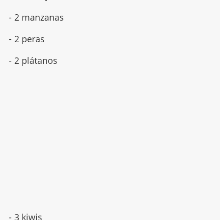
- 2 manzanas
- 2 peras
- 2 plátanos
- 3 kiwis