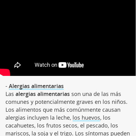
-
Alergias alimentarias
Las
alergias alimentarias
son una de las más
comunes y potencialmente graves en los niños.
Los alimentos que más comúnmente causan
alergias incluyen la leche,
los huevos
, los
cacahuetes, los frutos secos, el pescado, los
mariscos, la soja y el trigo. Los síntomas pueden