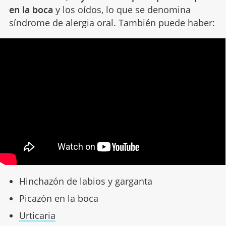
en la boca
y los oídos, lo que se denomina
síndrome de alergia oral. También puede haber:
Hinchazón de labios y garganta
Picazón en la boca
Urticaria