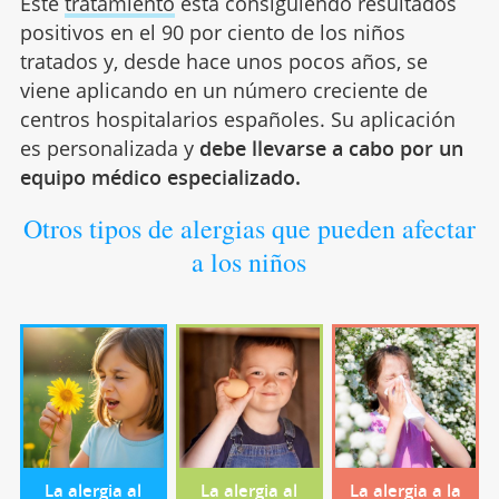
Este
tratamiento
está consiguiendo resultados
positivos en el 90 por ciento de los niños
tratados y, desde hace unos pocos años, se
viene aplicando en un número creciente de
centros hospitalarios españoles. Su aplicación
es personalizada y
debe llevarse a cabo por un
equipo médico especializado.
Otros tipos de alergias que pueden afectar
a los niños
La alergia al
La alergia al
La alergia a la