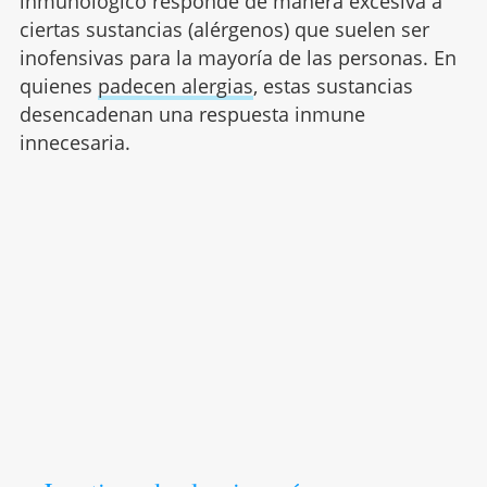
inmunológico responde de manera excesiva a
ciertas sustancias (alérgenos) que suelen ser
inofensivas para la mayoría de las personas. En
quienes
padecen alergias
, estas sustancias
desencadenan una respuesta inmune
innecesaria.