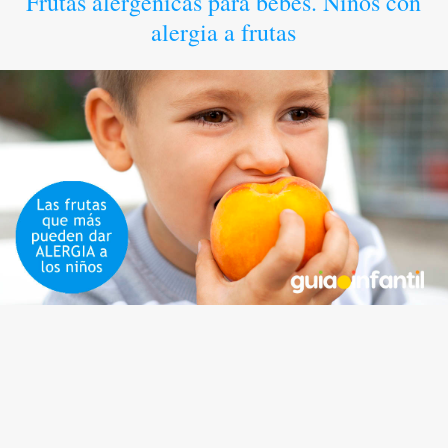
Frutas alergénicas para bebés. Niños con
alergia a frutas