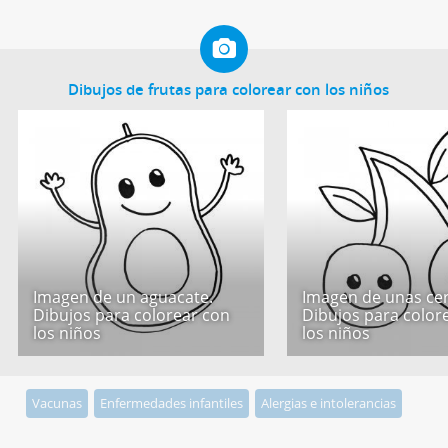
Dibujos de frutas para colorear con los niños
Imagen de un aguacate.
Imagen de unas cer
Dibujos para colorear con
Dibujos para color
los niños
los niños
Vacunas
Enfermedades infantiles
Alergias e intolerancias