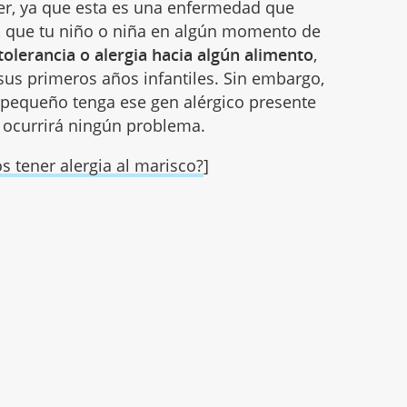
er, ya que esta es una enfermedad que
r, que tu niño o niña en algún momento de
tolerancia o alergia hacia algún alimento
,
us primeros años infantiles. Sin embargo,
 pequeño tenga ese gen alérgico presente
o ocurrirá ningún problema.
 tener alergia al marisco?
]