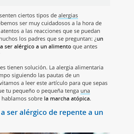
enten ciertos tipos de
alergias
 debemos ser muy cuidadosos a la hora de
 atentos a las reacciones que se puedan
uchos los padres que se preguntan: ¿
un
 ser alérgico a un alimento
que antes
?
es tienen solución. La alergia alimentaria
iempo siguiendo las pautas de un
invitamos a leer este artículo para que sepas
que tu pequeño o pequeña tenga
una
te hablamos sobre
la marcha atópica
.
a ser alérgico de repente a un