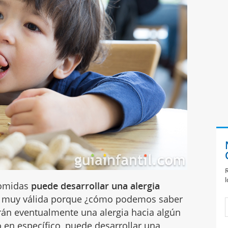
R
l
 comidas
puede desarrollar una alergia
ta muy válida porque ¿cómo podemos saber
rán eventualmente una alergia hacia algún
 en específico, puede desarrollar una