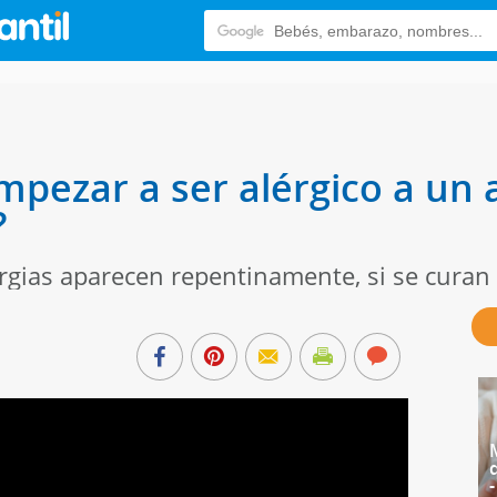
pezar a ser alérgico a un 
?
rgias aparecen repentinamente, si se curan 