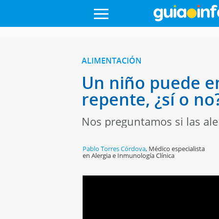
ALIMENTACIÓN
Un niño puede em
repente, ¿sí o no
Nos preguntamos si las ale
Pablo Torres Córdova
,
Médico especialista
en Alergia e Inmunología Clínica