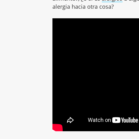
alergia hacia otra cosa?