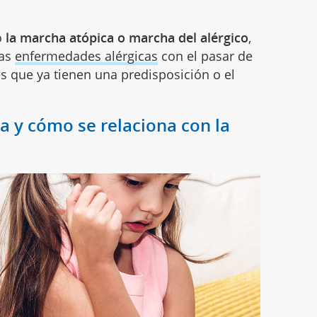
o
la marcha atópica o marcha del alérgico
,
las
enfermedades alérgicas
con el pasar de
es que ya tienen una predisposición o el
a y cómo se relaciona con la