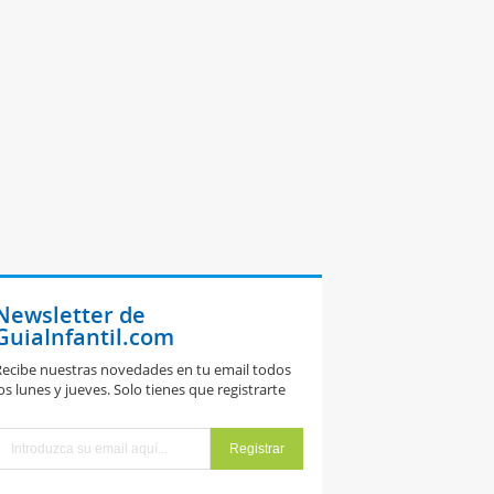
Newsletter de
GuiaInfantil.com
ecibe nuestras novedades en tu email todos
os lunes y jueves. Solo tienes que registrarte