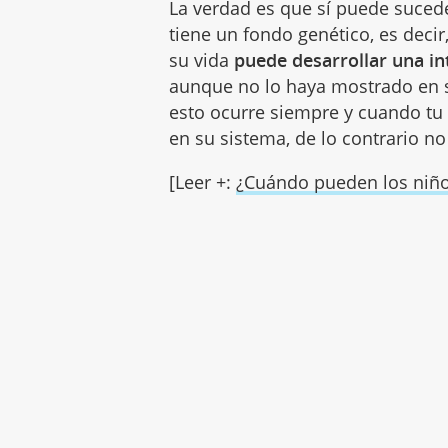
La verdad es que sí puede suced
tiene un fondo genético, es deci
su vida
puede desarrollar una in
aunque no lo haya mostrado en s
esto ocurre siempre y cuando tu
en su sistema, de lo contrario n
[Leer +:
¿Cuándo pueden los niños