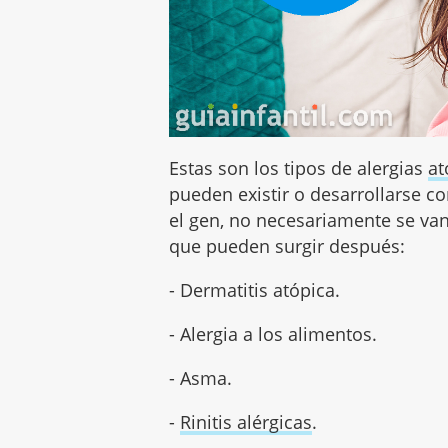
Estas son los tipos de alergias
at
pueden existir o desarrollarse c
el gen, no necesariamente se van
que pueden surgir después:
- Dermatitis atópica.
- Alergia a los alimentos.
- Asma.
-
Rinitis alérgicas
.