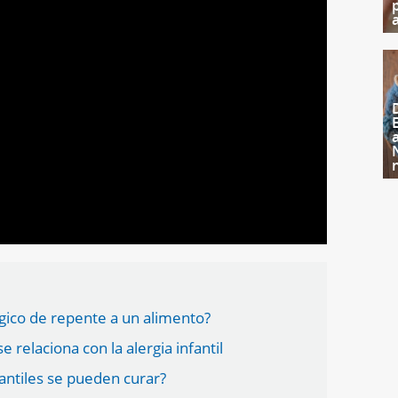
gico de repente a un alimento?
 relaciona con la alergia infantil
nfantiles se pueden curar?