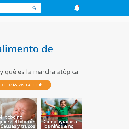
alimento de
y qué es la marcha atópica
LO MÁS VISITADO
Mi bebé no
quiere el biberón
Cómo ayudar a
- Causas y trucos
los niños a no