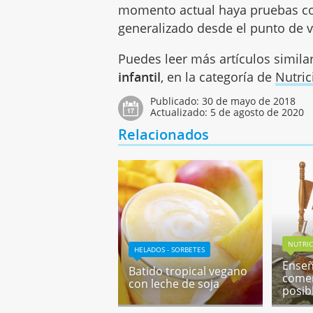
momento actual haya pruebas co
generalizado desde el punto de v
Puedes leer más artículos simila
infantil
, en la categoría de
Nutric
Publicado:
30 de mayo de 2018
Actualizado:
5 de agosto de 2020
Relacionados
NUTRIC
HELADOS - SORBETES
Enseñ
Batido tropical vegano
comer
con leche de soja
posib