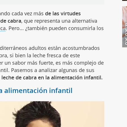
lando cada vez más
de las virtudes
 de cabra
, que representa una alternativa
aca
. Pero... ¿también pueden consumirla los
diterráneos adultos están acostumbrados
ra, si bien la leche fresca de este
ser un sabor más fuerte, es más complejo de
antil. Pasemos a analizar algunas de sus
 leche de cabra en la alimentación infantil.
a alimentación infantil