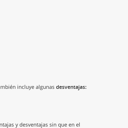
también incluye algunas
desventajas:
tajas y desventajas sin que en el