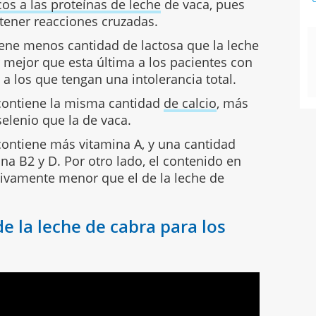
cos a las proteínas de leche
de vaca, pues
tener reacciones cruzadas.
iene menos cantidad de lactosa que la leche
r mejor que esta última a los pacientes con
í a los que tengan una intolerancia total.
contiene la misma cantidad
de calcio
, más
elenio que la de vaca.
contiene más vitamina A, y una cantidad
na B2 y D. Por otro lado, el contenido en
ativamente menor que el de la leche de
e la leche de cabra para los