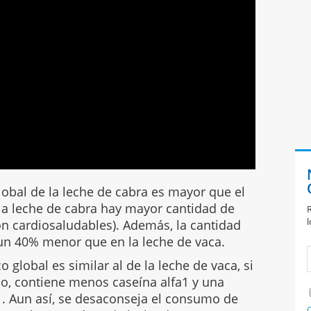
lobal de la leche de cabra es mayor que el
n la leche de cabra hay mayor cantidad de
R
l
n cardiosaludables). Además, la cantidad
 un 40% menor que en la leche de vaca.
 global es similar al de la leche de vaca, si
do, contiene menos caseína alfa1 y una
1. Aun así, se desaconseja el consumo de
C