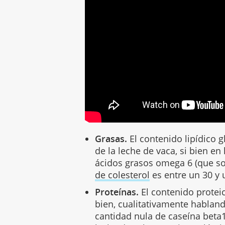
Grasas.
El contenido lipídico g
de la leche de vaca, si bien e
ácidos grasos omega 6 (que so
de colesterol
es entre un 30 y
Proteínas.
El contenido proteico
bien, cualitativamente hablan
cantidad nula de caseína beta