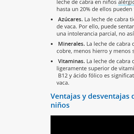
leche de cabra en niños
alérgi
hasta un 20% de ellos pueden 
Azúcares.
La leche de cabra t
de vaca. Por ello, puede senta
una intolerancia parcial, no as
Minerales.
La leche de cabra 
cobre, menos hierro y menos s
Vitaminas.
La leche de cabra 
ligeramente superior de vitami
B12 y ácido fólico es signific
vaca.
Ventajas y desventajas d
niños