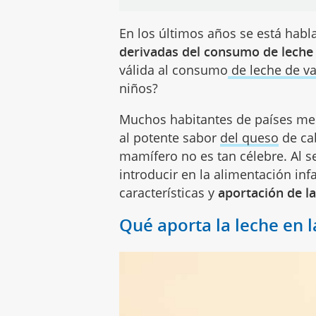
En los últimos años se está hab
derivadas del consumo de leche
válida al consumo
de leche de v
niños?
Muchos habitantes de países me
al potente sabor
del queso
de cab
mamífero no es tan célebre. Al 
introducir en la alimentación inf
características y
aportación de la
Qué aporta la leche en l