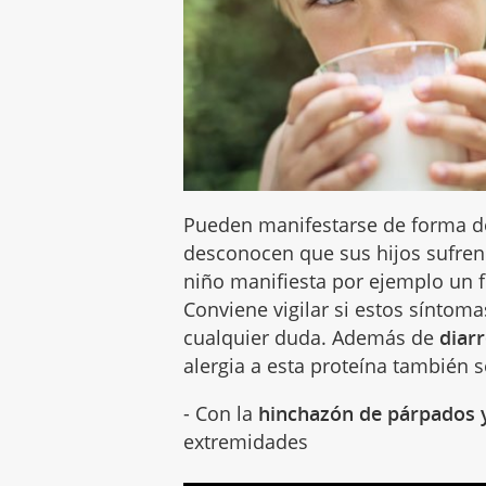
Pueden manifestarse de forma d
desconocen que sus hijos sufre
niño manifiesta por ejemplo un
Conviene vigilar si estos síntoma
cualquier duda. Además de
diar
alergia a esta proteína también 
- Con la
hinchazón de párpados y
extremidades