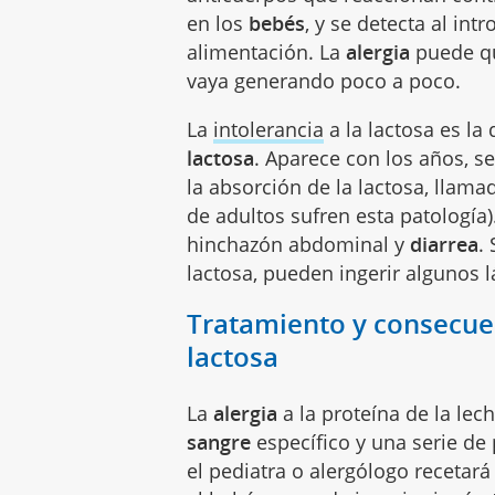
en los
bebés
, y se detecta al int
alimentación. La
alergia
puede qu
vaya generando poco a poco.
La
intolerancia
a la lactosa es la 
lactosa
. Aparece con los años, s
la absorción de la lactosa, llam
de adultos sufren esta patología
hinchazón abdominal y
diarrea
.
lactosa, pueden ingerir algunos 
Tratamiento y consecuenc
lactosa
La
alergia
a la proteína de la le
sangre
específico y una serie de 
el pediatra o alergólogo recetará