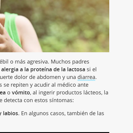
ébil o más agresiva. Muchos padres
n
alergia a la proteína de la lactosa
si el
 fuerte dolor de abdomen y una
diarrea
.
s se repiten y acudir al médico ante
rea
o
vómito
, al ingerir productos lácteos, la
se detecta con estos síntomas:
 labios
. En algunos casos, también de las