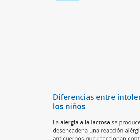
Diferencias entre intoler
los niños
La
alergia a la lactosa
se produce
desencadena una reacción alérgic
anticuerpos que reaccionan cont