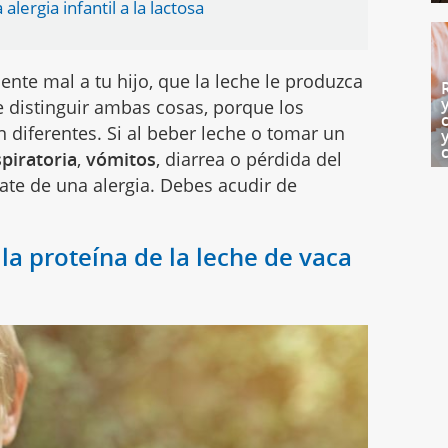
lergia infantil a la lactosa
ente mal a tu hijo, que la leche le produzca
e distinguir ambas cosas, porque los
 diferentes. Si al beber leche o tomar un
spiratoria
,
vómitos
, diarrea o pérdida del
ate de una alergia. Debes acudir de
 la proteína de la leche de vaca