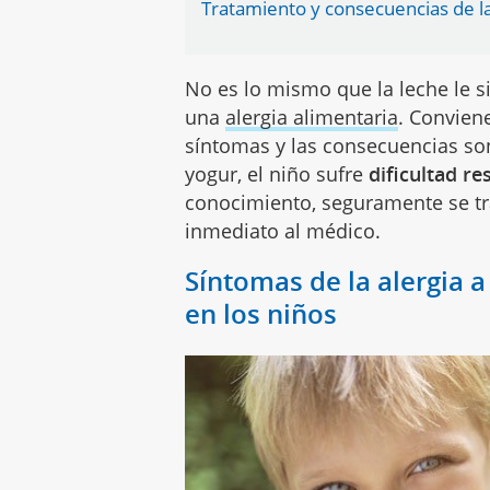
Tratamiento y consecuencias de la a
No es lo mismo que la leche le si
una
alergia alimentaria
. Convien
síntomas y las consecuencias son
yogur, el niño sufre
dificultad re
conocimiento, seguramente se tr
inmediato al médico.
Síntomas de la alergia a
en los niños