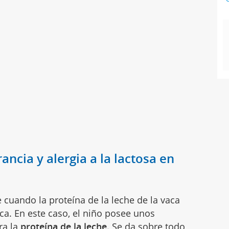
ancia y alergia a la lactosa en
 cuando la proteína de la leche de la vaca
a. En este caso, el niño posee unos
ra la
proteína de la
leche
. Se da sobre todo