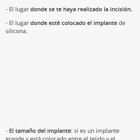
- El lugar
donde se te haya realizado la incisión.
- El lugar
donde esté colocado el implante
de
silicona.
-
El tamaño del implante
: si es un implante
grande y está colocado entre el tejido y el