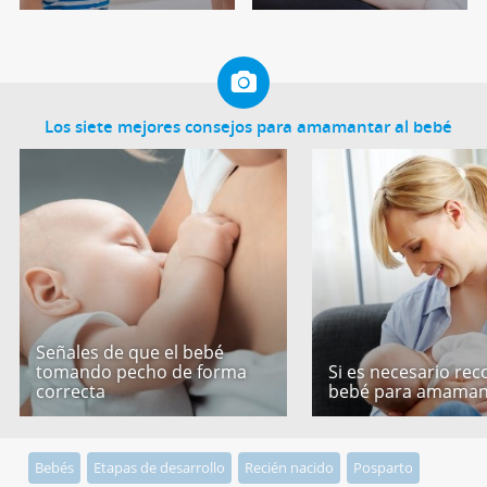
Los siete mejores consejos para amamantar al bebé
Señales de que el bebé
tomando pecho de forma
Si es necesario rec
correcta
bebé para amaman
Bebés
Etapas de desarrollo
Recién nacido
Posparto