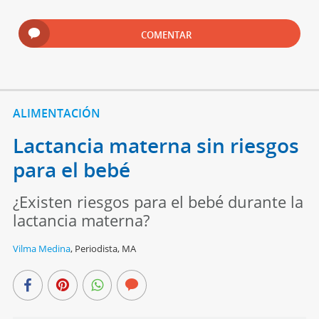
COMENTAR
ALIMENTACIÓN
Lactancia materna sin riesgos
para el bebé
¿Existen riesgos para el bebé durante la
lactancia materna?
Vilma Medina
,
Periodista, MA