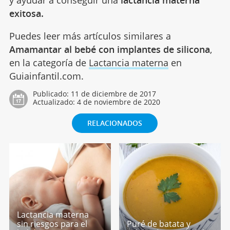
exitosa.
Puedes leer más artículos similares a
Amamantar al bebé con implantes de silicona
,
en la categoría de
Lactancia materna
en
Guiainfantil.com.
Publicado:
11 de diciembre de 2017
Actualizado:
4 de noviembre de 2020
RELACIONADOS
Lactancia materna
sin riesgos para el
Puré de batata y