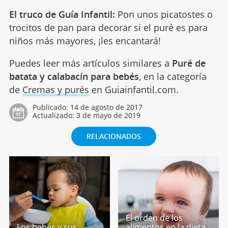
El truco de Guía Infantil:
Pon unos picatostes o
trocitos de pan para decorar si el puré es para
niños más mayores, ¡les encantará!
Puedes leer más artículos similares a
Puré de
batata y calabacín para bebés
, en la categoría
de
Cremas y purés
en Guiainfantil.com.
Publicado:
14 de agosto de 2017
Actualizado:
3 de mayo de 2019
RELACIONADOS
El orden de los
Los bebés y sus
alimentos en la dieta