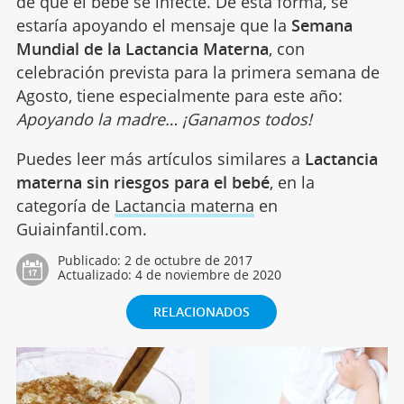
de que el bebé se infecte. De esta forma, se
estaría apoyando el mensaje que la
Semana
Mundial de la Lactancia Materna
, con
celebración prevista para la primera semana de
Agosto, tiene especialmente para este año:
Apoyando la madre… ¡Ganamos todos!
Puedes leer más artículos similares a
Lactancia
materna sin riesgos para el bebé
, en la
categoría de
Lactancia materna
en
Guiainfantil.com.
Publicado:
2 de octubre de 2017
Actualizado:
4 de noviembre de 2020
RELACIONADOS