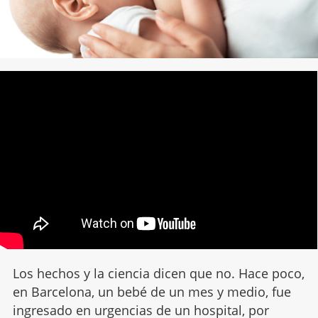
Los hechos y la ciencia dicen que no. Hace poco,
en Barcelona, un bebé de un mes y medio, fue
ingresado en urgencias de un hospital, por