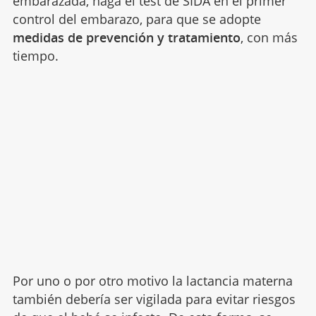
embarazada, haga el test de SIDA en el primer
control del embarazo, para que se adopte
medidas de prevención y tratamiento
, con más
tiempo.
Por uno o por otro motivo la lactancia materna
también debería ser vigilada para evitar riesgos