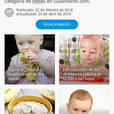
categoría de
Bebés
en Guiainfantil.com.
Publicado:
22 de febrero de 2018
Actualizado:
23 de abril de 2019
RELACIONADOS
Cómo estimular la
Introducción de los
masticación de los
alimentos sólidos en
bebés
la dieta del bebé