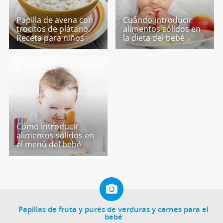
Papilla de avena con
Cuándo introducir
trocitos de plátano.
alimentos sólidos en
Receta para niños
la dieta del bebé
Cómo introducir
alimentos sólidos en
el menú del bebé
Papillas de fruta y purés de verduras y carnes para el
bebé