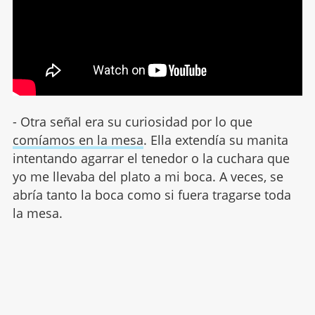
- Otra señal era su curiosidad por lo que
comíamos en la mesa
. Ella extendía su manita
intentando agarrar el tenedor o la cuchara que
yo me llevaba del plato a mi boca. A veces, se
abría tanto la boca como si fuera tragarse toda
la mesa.