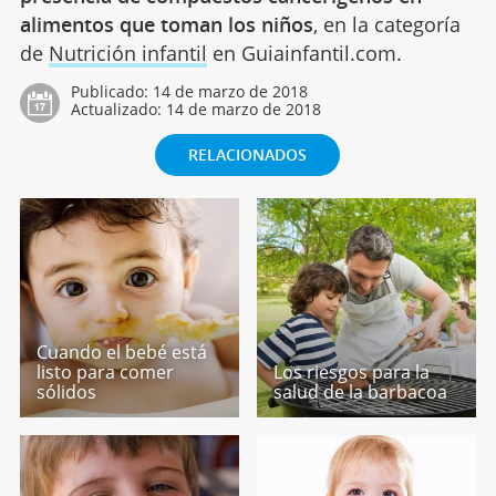
alimentos que toman los niños
, en la categoría
de
Nutrición infantil
en Guiainfantil.com.
Publicado:
14 de marzo de 2018
Actualizado:
14 de marzo de 2018
RELACIONADOS
Cuando el bebé está
listo para comer
Los riesgos para la
sólidos
salud de la barbacoa