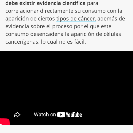
debe existir evidencia científica
para
correlacionar directamente su consumo con la
aparición de ciertos
tipos de cáncer,
además de
evidencia sobre el proceso por el que este
consumo desencadena la aparición de células
cancerígenas, lo cual no es fácil.