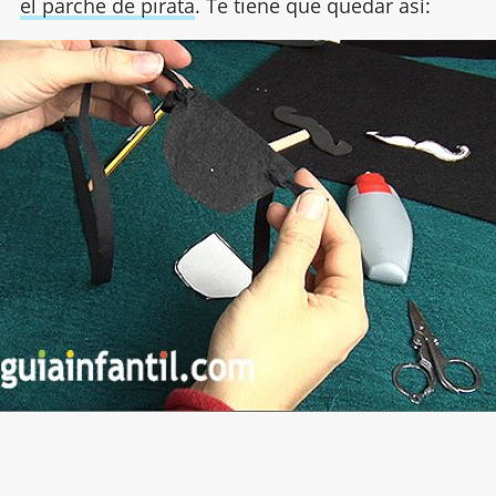
el parche de pirata
. Te tiene que quedar así: