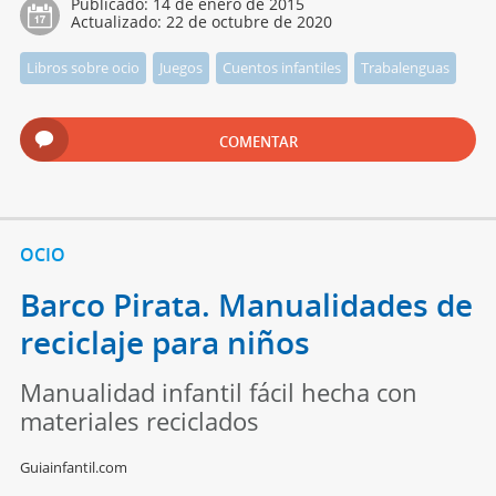
Publicado:
14 de enero de 2015
Actualizado:
22 de octubre de 2020
Libros sobre ocio
Juegos
Cuentos infantiles
Trabalenguas
COMENTAR
OCIO
Barco Pirata. Manualidades de
reciclaje para niños
Manualidad infantil fácil hecha con
materiales reciclados
Guiainfantil.com