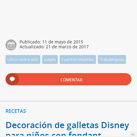
Publicado:
11 de mayo de 2015
Actualizado:
21 de marzo de 2017
Libros sobre ocio
Juegos
Cuentos infantiles
Trabalenguas
COMENTAR
RECETAS
Decoración de galletas Disney
para niños con fondant
Ad