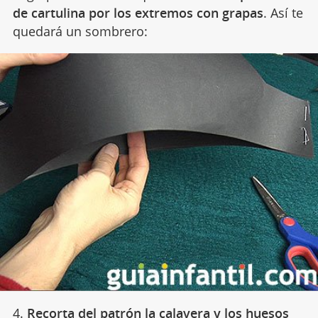
de cartulina por los extremos con grapas
. Así te
quedará un sombrero:
4.
Recorta del patrón la calavera y los huesos