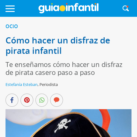
OCIO
Cómo hacer un disfraz de
pirata infantil
Te enseñamos cómo hacer un disfraz
de pirata casero paso a paso
Estefanía Esteban
,
Periodista