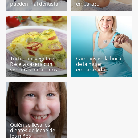
pueden ir al dentista
embarazo
Tortilla de vegetales.
Cambios en la boca
Receta casera con
de la mujer
verduras para niños
embarazada
Quién se lleva los
dientes de leche de
los niños