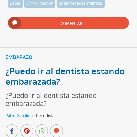
Bebés
Orina - Micción
Enfermedades infantiles
COMENTAR
EMBARAZO
¿Puedo ir al dentista estando
embarazada?
¿Puedo ir al dentista estando
embarazada?
Patro Gabaldón
,
Periodista