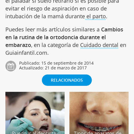
el paladar sí suelo retirarlo si es posible para
evitar el riesgo de aspiración en caso de
intubación de la mamá durante
el parto
.
Puedes leer más artículos similares a
Cambios
en la rutina de la ortodoncia durante el
embarazo
, en la categoría de
Cuidado dental
en
Guiainfantil.com.
Publicado:
15 de septiembre de 2014
Actualizado:
21 de marzo de 2017
RELACIONADOS
¿Puedo ir al dentista
Tipos de aparatos de