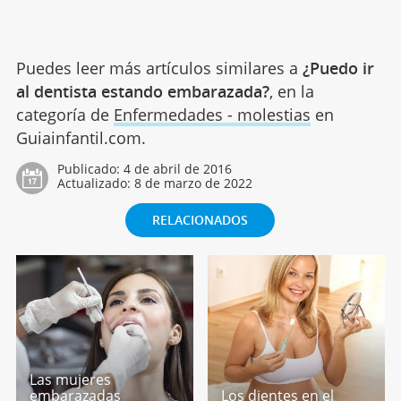
Puedes leer más artículos similares a
¿Puedo ir
al dentista estando embarazada?
, en la
categoría de
Enfermedades - molestias
en
Guiainfantil.com.
Publicado:
4 de abril de 2016
Actualizado:
8 de marzo de 2022
RELACIONADOS
Las mujeres
embarazadas
Los dientes en el