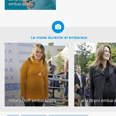
embarazada
La moda durante el embarazo
Hillary Duff embarazada
Carla Bruni embar